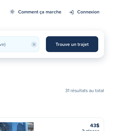
Comment ça marche
Connexion
×
Trouve un trajet
31 résultats au total
43$