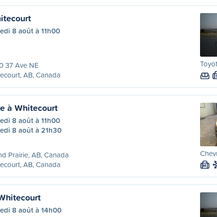
itecourt
edi 8 août à 11h00
Toyot
0 37 Ave NE
ecourt, AB, Canada
ie à Whitecourt
edi 8 août à 11h00
edi 8 août à 21h30
Chevr
d Prairie, AB, Canada
ecourt, AB, Canada
M
Whitecourt
edi 8 août à 14h00