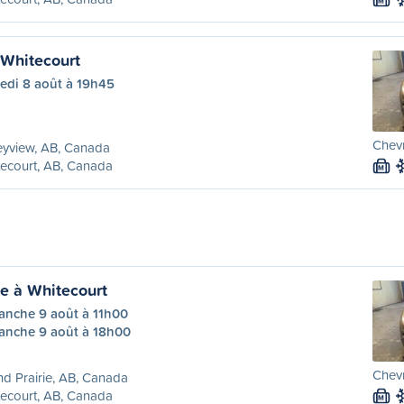
M
 Whitecourt
edi 8 août à 19h45
Chevr
eyview, AB, Canada
ecourt, AB, Canada
M
ie à Whitecourt
anche 9 août à 11h00
anche 9 août à 18h00
Chevr
d Prairie, AB, Canada
ecourt, AB, Canada
M