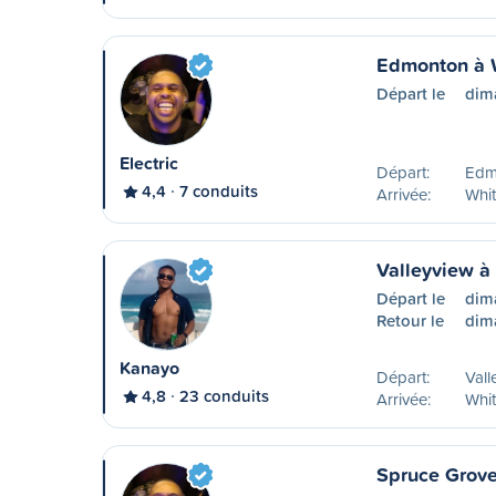
Edmonton à 
Départ le
dim
Electric
Départ:
Edm
4,4
7 conduits
Arrivée:
Whit
Valleyview à
Départ le
dim
Retour le
dim
Kanayo
Départ:
Vall
4,8
23 conduits
Arrivée:
Whit
Spruce Grove