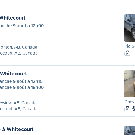
Whitecourt
anche 9 août à 12h00
Kia S
onton, AB, Canada
ecourt, AB, Canada
M
 Whitecourt
anche 9 août à 12h15
anche 9 août à 18h00
Chevr
eyview, AB, Canada
ecourt, AB, Canada
M
 à Whitecourt