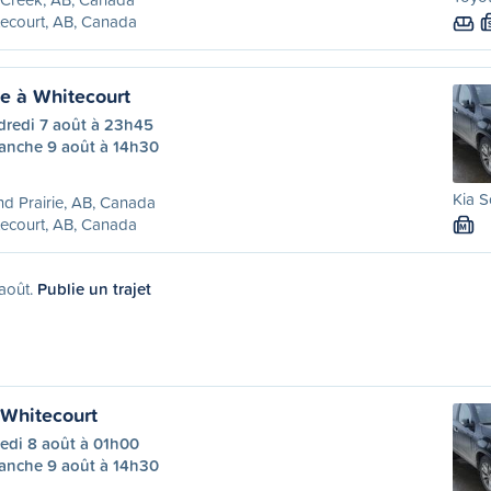
ecourt, AB, Canada
ie à Whitecourt
dredi 7 août à 23h45
anche 9 août à 14h30
Kia S
d Prairie, AB, Canada
ecourt, AB, Canada
M
 août.
Publie un trajet
 Whitecourt
edi 8 août à 01h00
anche 9 août à 14h30