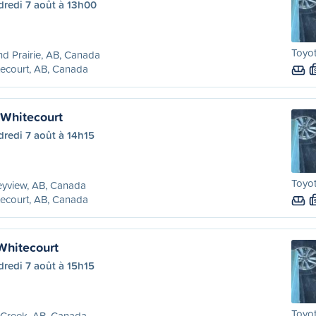
dredi 7 août à 13h00
Toyot
d Prairie, AB, Canada
ecourt, AB, Canada
 Whitecourt
redi 7 août à 14h15
Toyot
eyview, AB, Canada
ecourt, AB, Canada
Whitecourt
redi 7 août à 15h15
Toyot
 Creek, AB, Canada