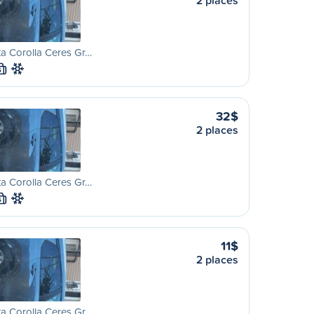
2 places
a Corolla Ceres Gr…
S
32$
2 places
a Corolla Ceres Gr…
S
11$
2 places
a Corolla Ceres Gr…