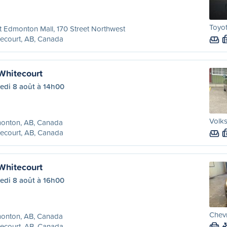
Toyot
 Edmonton Mall, 170 Street Northwest
ecourt, AB, Canada
Whitecourt
edi 8 août à 14h00
Volks
onton, AB, Canada
ecourt, AB, Canada
Whitecourt
edi 8 août à 16h00
Chevr
onton, AB, Canada
ecourt, AB, Canada