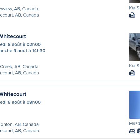
Kia S
eyview, AB, Canada
ecourt, AB, Canada
M
Whitecourt
edi 8 août à 02h00
anche 9 août à 14h30
Kia S
 Creek, AB, Canada
ecourt, AB, Canada
M
Whitecourt
edi 8 août à 09h00
Mazda
onton, AB, Canada
ecourt, AB, Canada