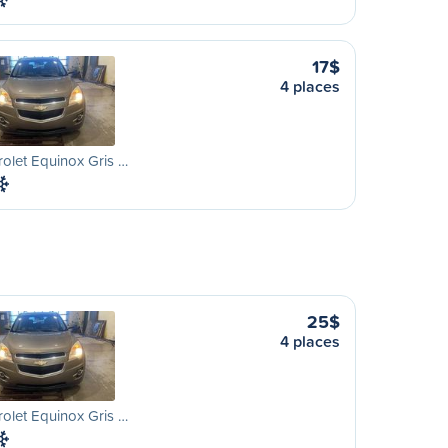
17$
4 places
olet Equinox Gris …
25$
4 places
olet Equinox Gris …