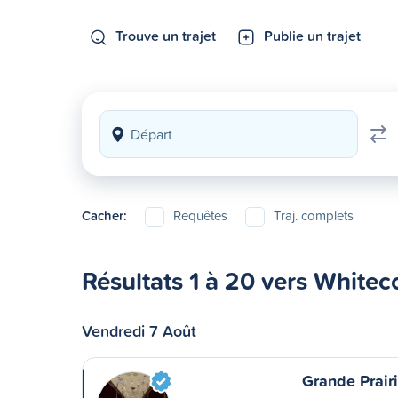
Trouve un trajet
Publie un trajet
Cacher:
Requêtes
Traj. complets
Résultats 1 à 20 vers Whitec
Vendredi 7 Août
Grande Prair