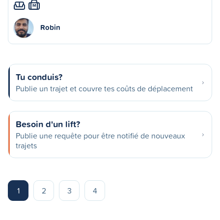
M
Robin
Tu conduis?
Publie un trajet et couvre tes coûts de déplacement
Besoin d'un lift?
Publie une requête pour être notifié de nouveaux
trajets
1
2
3
4