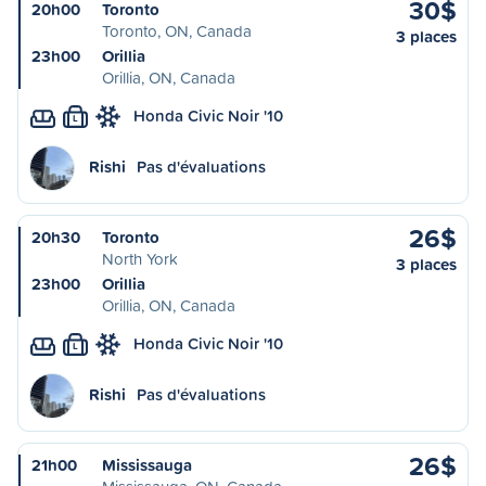
30$
20h00
Toronto
Toronto, ON, Canada
3 places
23h00
Orillia
Orillia, ON, Canada
Honda Civic Noir '10
L
Rishi
Pas d'évaluations
26$
20h30
Toronto
North York
3 places
23h00
Orillia
Orillia, ON, Canada
Honda Civic Noir '10
L
Rishi
Pas d'évaluations
26$
21h00
Mississauga