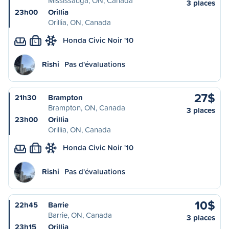
Mississauga, ON, Canada
3 places
23h00
Orillia
Orillia, ON, Canada
Honda Civic Noir '10
L
Rishi
Pas d'évaluations
27$
21h30
Brampton
Brampton, ON, Canada
3 places
23h00
Orillia
Orillia, ON, Canada
Honda Civic Noir '10
L
Rishi
Pas d'évaluations
10$
22h45
Barrie
Barrie, ON, Canada
3 places
23h15
Orillia