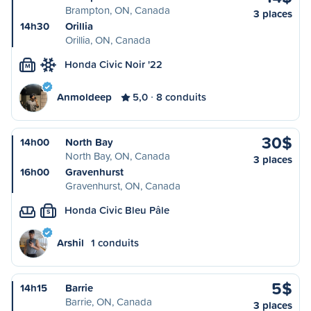
Brampton, ON, Canada
3 places
14h30
Orillia
Orillia, ON, Canada
Honda Civic Noir '22
M
Anmoldeep
5,0
8 conduits
30$
14h00
North Bay
North Bay, ON, Canada
3 places
16h00
Gravenhurst
Gravenhurst, ON, Canada
Honda Civic Bleu Pâle
S
Arshil
1 conduits
5$
14h15
Barrie
Barrie, ON, Canada
3 places