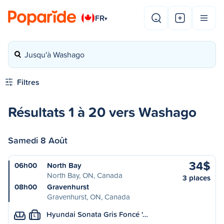
FR
▾
Jusqu'à Washago
Filtres
Résultats 1 à 20 vers Washago
Samedi 8 Août
34$
06h00
North Bay
North Bay, ON, Canada
3 places
08h00
Gravenhurst
Gravenhurst, ON, Canada
Hyundai Sonata Gris Foncé '…
L