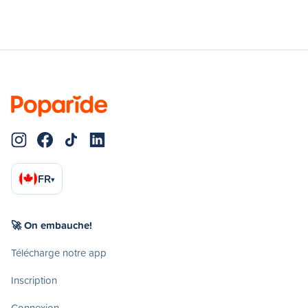
FR
▾
🚀 On embauche!
Télécharge notre app
Inscription
Connexion