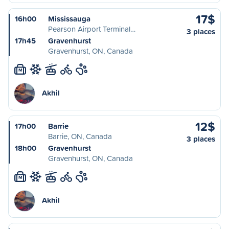
17$
16h00
Mississauga
Pearson Airport Terminal…
3 places
17h45
Gravenhurst
Gravenhurst, ON, Canada
M
Akhil
12$
17h00
Barrie
Barrie, ON, Canada
3 places
18h00
Gravenhurst
Gravenhurst, ON, Canada
M
Akhil