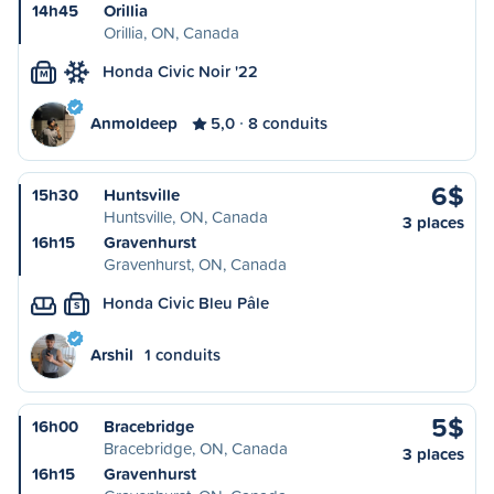
14h45
Orillia
Orillia, ON, Canada
Honda Civic Noir '22
M
Anmoldeep
5,0
8 conduits
6$
15h30
Huntsville
Huntsville, ON, Canada
3 places
16h15
Gravenhurst
Gravenhurst, ON, Canada
Honda Civic Bleu Pâle
S
Arshil
1 conduits
5$
16h00
Bracebridge
Bracebridge, ON, Canada
3 places
16h15
Gravenhurst