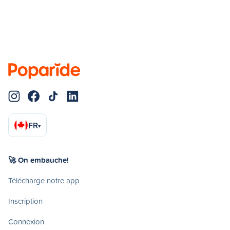
FR
▾
🚀 On embauche!
Télécharge notre app
Inscription
Connexion