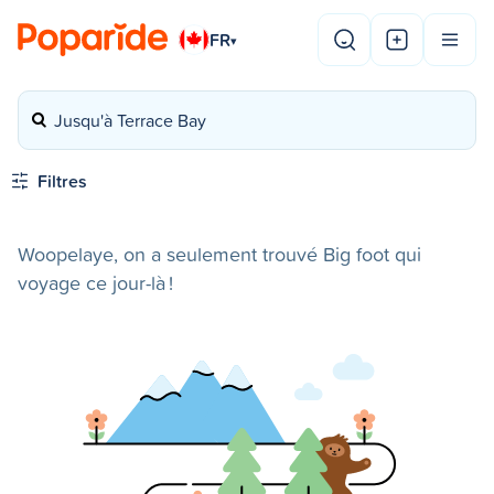
FR
▾
Jusqu'à Terrace Bay
Filtres
Woopelaye, on a seulement trouvé Big foot qui
voyage ce jour-là !