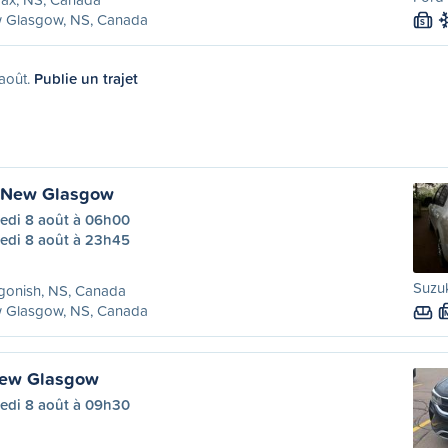
 Glasgow, NS, Canada
S
 août.
Publie un trajet
à New Glasgow
edi 8 août à 06h00
edi 8 août à 23h45
Suzuk
gonish, NS, Canada
 Glasgow, NS, Canada
New Glasgow
edi 8 août à 09h30