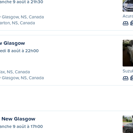
anche 9 août à 21h30
Acura
 Glasgow, NS, Canada
larton, NS, Canada
ew Glasgow
edi 8 août à 22h00
Suzuk
fax, NS, Canada
 Glasgow, NS, Canada
à New Glasgow
anche 9 août à 17h00