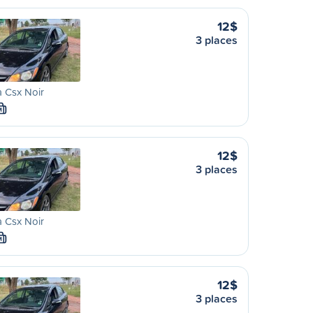
12$
3 places
 Csx Noir
M
12$
3 places
 Csx Noir
M
12$
3 places