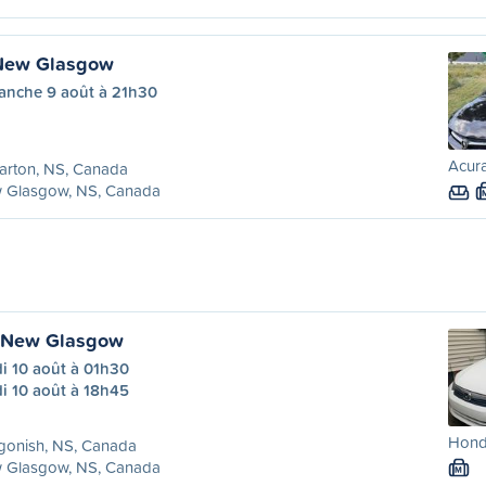
 New Glasgow
anche 9 août à 21h30
Acura
larton, NS, Canada
 Glasgow, NS, Canada
à New Glasgow
i 10 août à 01h30
i 10 août à 18h45
Honda
gonish, NS, Canada
 Glasgow, NS, Canada
M