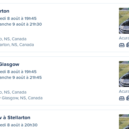
arton
edi 8 août à 19h45
anche 9 août à 21h30
Acura
o, NS, Canada
larton, NS, Canada
 Glasgow
edi 8 août à 19h45
anche 9 août à 21h45
Acura
o, NS, Canada
 Glasgow, NS, Canada
à Stellarton
edi 8 août à 20h30