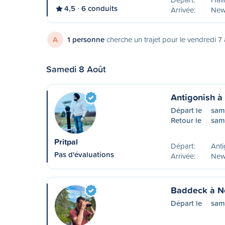
4,5
6 conduits
Arrivée:
New
A
1 personne
cherche un trajet pour le vendredi 7
Samedi 8 Août
Antigonish 
Départ le
sam
Retour le
sam
Pritpal
Départ:
Anti
Pas d'évaluations
Arrivée:
New
Baddeck à 
Départ le
sam