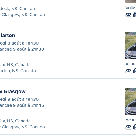
Volk
deck, NS, Canada
 Glasgow, NS, Canada
llarton
edi 8 août à 18h30
anche 9 août à 21h30
Acura
fax, NS, Canada
larton, NS, Canada
ew Glasgow
edi 8 août à 18h30
anche 9 août à 21h45
Acura
fax, NS, Canada
 Glasgow, NS, Canada