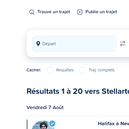
Trouve un trajet
Publie un trajet
Cacher:
Requêtes
Traj. complets
Résultats 1 à 20 vers Stellar
Vendredi 7 Août
Halifax à N