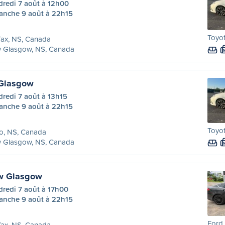
dredi 7 août à 12h00
anche 9 août à 22h15
Toyot
fax, NS, Canada
 Glasgow, NS, Canada
 Glasgow
redi 7 août à 13h15
anche 9 août à 22h15
Toyot
o, NS, Canada
 Glasgow, NS, Canada
ew Glasgow
dredi 7 août à 17h00
anche 9 août à 22h15
Ford 
fax, NS, Canada