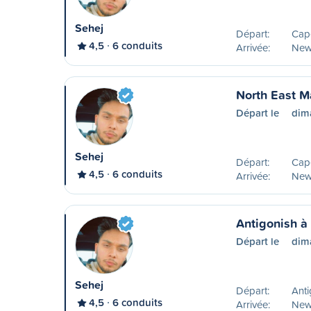
Sehej
Départ:
Cap
4,5
6 conduits
Arrivée:
New
North East 
Départ le
dim
Sehej
Départ:
Cape
4,5
6 conduits
Arrivée:
New
Antigonish 
Départ le
dim
Sehej
Départ:
Anti
4,5
6 conduits
Arrivée:
New