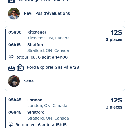
M
Ravi
Pas d'évaluations
12$
05h30
Kitchener
Kitchener, ON, Canada
3 places
06h15
Stratford
Stratford, ON, Canada
Retour jeu. 6 août à 14h00
Ford Explorer Gris Pâle '23
L
Seba
12$
05h45
London
London, ON, Canada
3 places
06h45
Stratford
Stratford, ON, Canada
Retour jeu. 6 août à 15h15