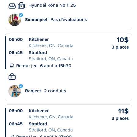
Hyundai Kona Noir '25
S
Simranjeet
Pas d'évaluations
10$
06h00
Kitchener
Kitchener, ON, Canada
3 places
06h45
Stratford
Stratford, ON, Canada
Retour jeu. 6 août à 15h30
L
Ranjeet
2 conduits
11$
06h00
Kitchener
Kitchener, ON, Canada
3 places
06h45
Stratford
Stratford, ON, Canada
Retour jeu. 6 août à 07h00