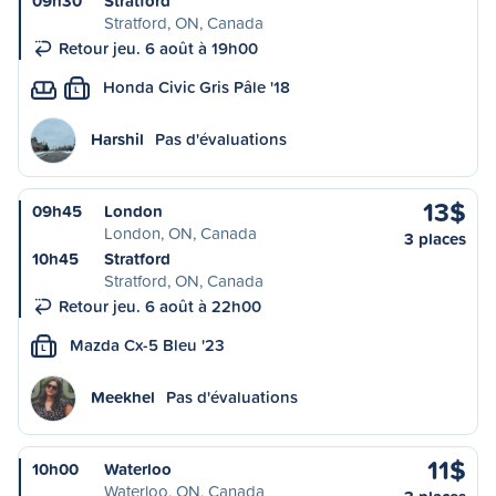
09h30
Stratford
Stratford, ON, Canada
Retour jeu. 6 août à 19h00
Honda Civic Gris Pâle '18
L
Harshil
Pas d'évaluations
13$
09h45
London
London, ON, Canada
3 places
10h45
Stratford
Stratford, ON, Canada
Retour jeu. 6 août à 22h00
Mazda Cx-5 Bleu '23
L
Meekhel
Pas d'évaluations
11$
10h00
Waterloo
Waterloo, ON, Canada