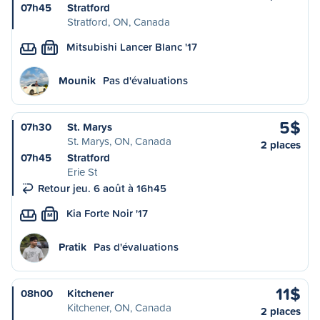
07h45
Stratford
Stratford, ON, Canada
Mitsubishi Lancer Blanc '17
M
Mounik
Pas d'évaluations
5$
07h30
St. Marys
St. Marys, ON, Canada
2 places
07h45
Stratford
Erie St
Retour jeu. 6 août à 16h45
Kia Forte Noir '17
M
Pratik
Pas d'évaluations
11$
08h00
Kitchener
Kitchener, ON, Canada
2 places