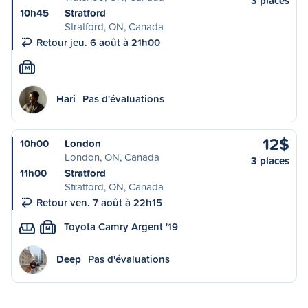
3 places
10h45
Stratford
Stratford, ON, Canada
Retour jeu. 6 août à 21h00
M
Hari
Pas d'évaluations
12$
10h00
London
London, ON, Canada
3 places
11h00
Stratford
Stratford, ON, Canada
Retour ven. 7 août à 22h15
Toyota Camry Argent '19
M
Deep
Pas d'évaluations