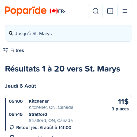
FR
▾
Jusqu'à St. Marys
Filtres
Résultats 1 à 20 vers St. Marys
Jeudi 6 Août
11$
05h00
Kitchener
Kitchener, ON, Canada
3 places
05h45
Stratford
Stratford, ON, Canada
Retour jeu. 6 août à 14h00