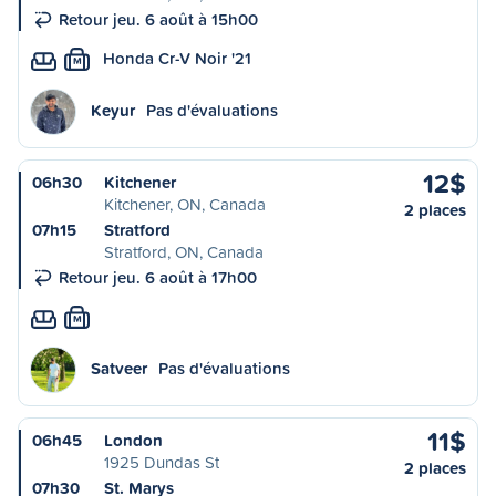
Retour jeu. 6 août à 15h00
Honda Cr-V Noir '21
M
Keyur
Pas d'évaluations
12$
06h30
Kitchener
Kitchener, ON, Canada
2 places
07h15
Stratford
Stratford, ON, Canada
Retour jeu. 6 août à 17h00
M
Satveer
Pas d'évaluations
11$
06h45
London
1925 Dundas St
2 places
07h30
St. Marys