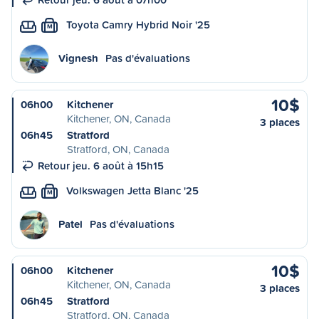
Toyota Camry Hybrid Noir '25
M
Vignesh
Pas d'évaluations
10$
06h00
Kitchener
Kitchener, ON, Canada
3 places
06h45
Stratford
Stratford, ON, Canada
Retour jeu. 6 août à 15h15
Volkswagen Jetta Blanc '25
M
Patel
Pas d'évaluations
10$
06h00
Kitchener
Kitchener, ON, Canada
3 places
06h45
Stratford
Stratford, ON, Canada