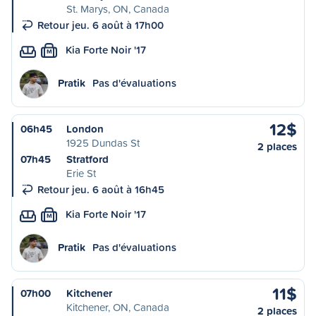
St. Marys, ON, Canada
Retour jeu. 6 août à 17h00
Kia Forte Noir '17
M
Pratik
Pas d'évaluations
12$
06h45
London
1925 Dundas St
2 places
07h45
Stratford
Erie St
Retour jeu. 6 août à 16h45
Kia Forte Noir '17
M
Pratik
Pas d'évaluations
11$
07h00
Kitchener
Kitchener, ON, Canada
2 places