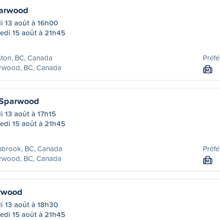
parwood
i 13 août à 16h00
edi 15 août à 21h45
ston, BC, Canada
Préfé
rwood, BC, Canada
M
 Sparwood
i 13 août à 17h15
edi 15 août à 21h45
nbrook, BC, Canada
Préfé
rwood, BC, Canada
M
arwood
i 13 août à 18h30
edi 15 août à 21h45