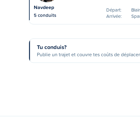
Navdeep
Départ:
Blai
5 conduits
Arrivée:
Spa
Tu conduis?
Publie un trajet et couvre tes coûts de déplac