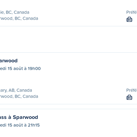
ie, BC, Canada
Préfé
rwood, BC, Canada
M
parwood
edi 15 août à 19h00
ary, AB, Canada
Préfé
rwood, BC, Canada
M
ass à Sparwood
edi 15 août à 21h15