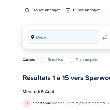
Trouve un trajet
Publie un trajet
Cacher:
Requêtes
Traj. complets
Résultats 1 à 15 vers Sparw
Mercredi 5 Août
J
1 personne
cherche un trajet pour le mercredi 5