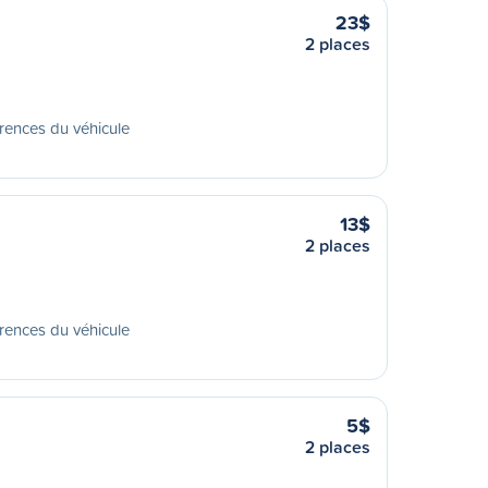
23$
2 places
rences du véhicule
13$
2 places
rences du véhicule
5$
2 places