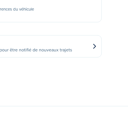
rences du véhicule
our être notifié de nouveaux trajets