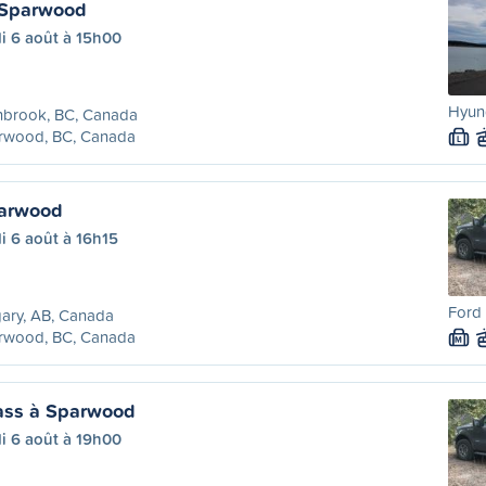
 Sparwood
i 6 août à 15h00
Hyun
nbrook, BC, Canada
rwood, BC, Canada
L
parwood
i 6 août à 16h15
Ford 
ary, AB, Canada
rwood, BC, Canada
M
ass à Sparwood
i 6 août à 19h00