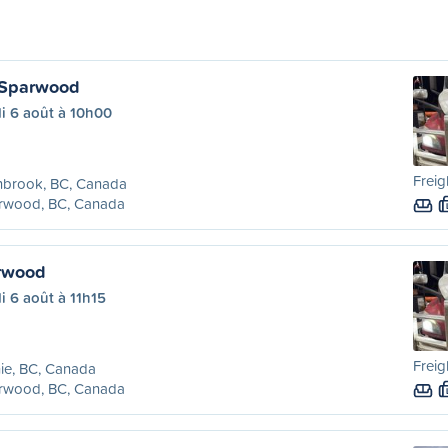
 Sparwood
i 6 août à 10h00
Freig
nbrook, BC, Canada
rwood, BC, Canada
arwood
i 6 août à 11h15
Freig
ie, BC, Canada
rwood, BC, Canada