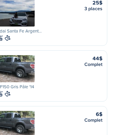
25$
3 places
dai Santa Fe Argent…
44$
Complet
F150 Gris Pâle '14
6$
Complet