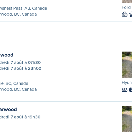
Ford 
wsnest Pass, AB, Canada
rwood, BC, Canada
M
arwood
dredi 7 août à 07h30
dredi 7 août à 23h00
Hyund
ie, BC, Canada
rwood, BC, Canada
parwood
dredi 7 août à 19h30