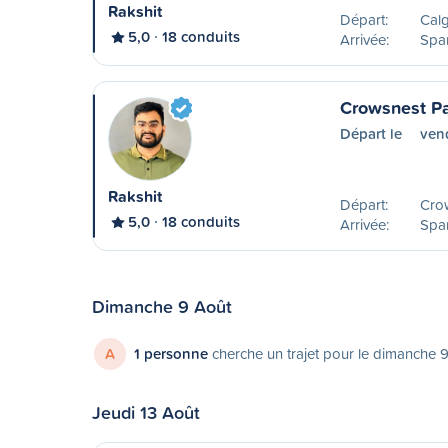
Rakshit
Départ:
Calg
5,0
18 conduits
Arrivée:
Spa
Crowsnest P
Départ le
ven
Rakshit
Départ:
Cro
5,0
18 conduits
Arrivée:
Spa
Dimanche 9 Août
A
1 personne
cherche un trajet pour le dimanche 
Jeudi 13 Août