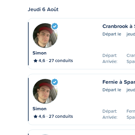
Jeudi 6 Août
Cranbrook à
Départ le
jeud
Simon
Départ:
Cra
4,6
27 conduits
Arrivée:
Spa
Fernie à Sp
Départ le
jeud
Simon
Départ:
Fern
4,6
27 conduits
Arrivée:
Spa