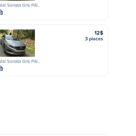
ai Sonata Gris Pâl…
M
12$
3 places
ai Sonata Gris Pâl…
M