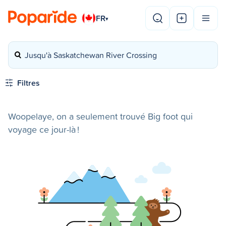
FR
▾
Jusqu'à Saskatchewan River Crossing
Filtres
Woopelaye, on a seulement trouvé Big foot qui
voyage ce jour-là !