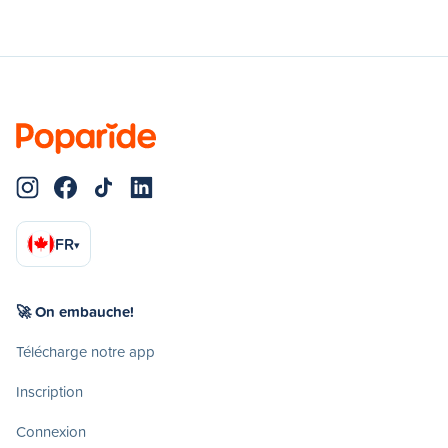
FR
▾
🚀 On embauche!
Télécharge notre app
Inscription
Connexion