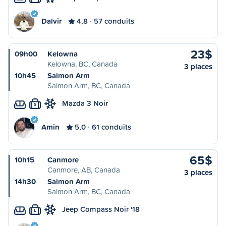
Dalvir
4,8
57 conduits
23$
09h00
Kelowna
Kelowna, BC, Canada
3 places
10h45
Salmon Arm
Salmon Arm, BC, Canada
Mazda 3 Noir
S
Amin
5,0
61 conduits
65$
10h15
Canmore
Canmore, AB, Canada
3 places
14h30
Salmon Arm
Salmon Arm, BC, Canada
Jeep Compass Noir '18
L