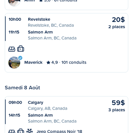
20$
10h00
Revelstoke
Revelstoke, BC, Canada
2 places
11h15
Salmon Arm
Salmon Arm, BC, Canada
L
Maverick
4,9
101 conduits
Samedi 8 Août
59$
09h00
Calgary
Calgary, AB, Canada
3 places
14h15
Salmon Arm
Salmon Arm, BC, Canada
Jeep Compass Noir '18
L