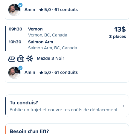
Amin
5,0
61 conduits
13$
09h30
Vernon
Vernon, BC, Canada
3 places
10h30
Salmon Arm
Salmon Arm, BC, Canada
Mazda 3 Noir
S
Amin
5,0
61 conduits
Tu conduis?
Publie un trajet et couvre tes coûts de déplacement
Besoin d'un lift?