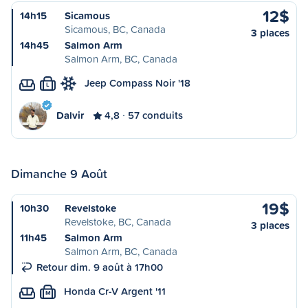
12$
14h15
Sicamous
Sicamous, BC, Canada
3 places
14h45
Salmon Arm
Salmon Arm, BC, Canada
Jeep Compass Noir '18
L
Dalvir
4,8
57 conduits
Dimanche 9 Août
19$
10h30
Revelstoke
Revelstoke, BC, Canada
3 places
11h45
Salmon Arm
Salmon Arm, BC, Canada
Retour dim. 9 août à 17h00
Honda Cr-V Argent '11
M