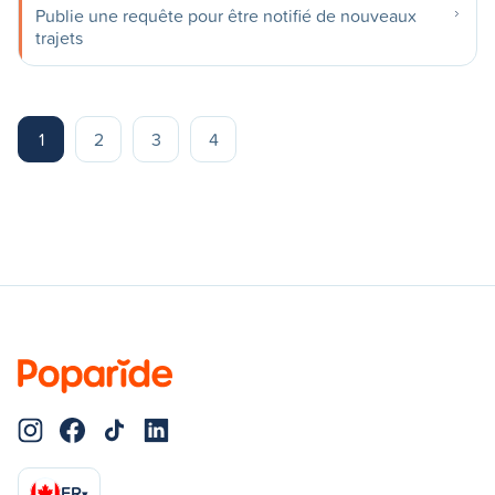
Publie une requête pour être notifié de nouveaux
trajets
1
2
3
4
FR
▾