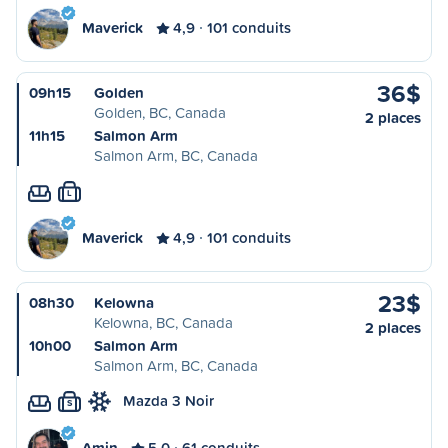
Maverick
4,9
101 conduits
36$
09h15
Golden
Golden, BC, Canada
2 places
11h15
Salmon Arm
Salmon Arm, BC, Canada
L
Maverick
4,9
101 conduits
23$
08h30
Kelowna
Kelowna, BC, Canada
2 places
10h00
Salmon Arm
Salmon Arm, BC, Canada
Mazda 3 Noir
S
Amin
5,0
61 conduits