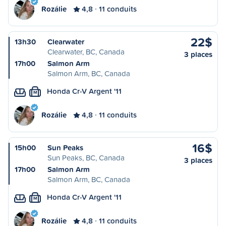
Rozálie
4,8
11 conduits
22$
13h30
Clearwater
Clearwater, BC, Canada
3 places
17h00
Salmon Arm
Salmon Arm, BC, Canada
Honda Cr-V Argent '11
M
Rozálie
4,8
11 conduits
16$
15h00
Sun Peaks
Sun Peaks, BC, Canada
3 places
17h00
Salmon Arm
Salmon Arm, BC, Canada
Honda Cr-V Argent '11
M
Rozálie
4,8
11 conduits