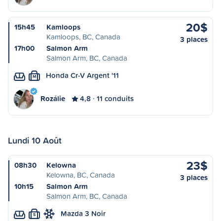
20$
15h45
Kamloops
Kamloops, BC, Canada
3 places
17h00
Salmon Arm
Salmon Arm, BC, Canada
Honda Cr-V Argent '11
M
Rozálie
4,8
11 conduits
Lundi 10 Août
23$
08h30
Kelowna
Kelowna, BC, Canada
3 places
10h15
Salmon Arm
Salmon Arm, BC, Canada
Mazda 3 Noir
S