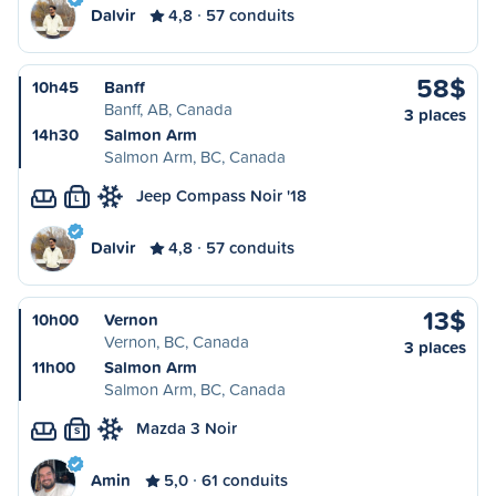
Dalvir
4,8
57 conduits
58$
10h45
Banff
Banff, AB, Canada
3 places
14h30
Salmon Arm
Salmon Arm, BC, Canada
Jeep Compass Noir '18
L
Dalvir
4,8
57 conduits
13$
10h00
Vernon
Vernon, BC, Canada
3 places
11h00
Salmon Arm
Salmon Arm, BC, Canada
Mazda 3 Noir
S
Amin
5,0
61 conduits