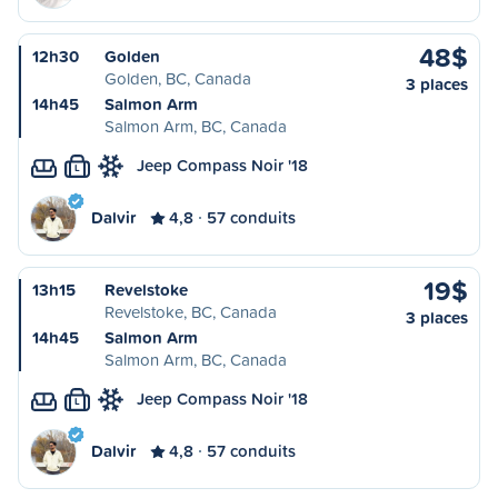
48$
12h30
Golden
Golden, BC, Canada
3 places
14h45
Salmon Arm
Salmon Arm, BC, Canada
Jeep Compass Noir '18
L
Dalvir
4,8
57 conduits
19$
13h15
Revelstoke
Revelstoke, BC, Canada
3 places
14h45
Salmon Arm
Salmon Arm, BC, Canada
Jeep Compass Noir '18
L
Dalvir
4,8
57 conduits