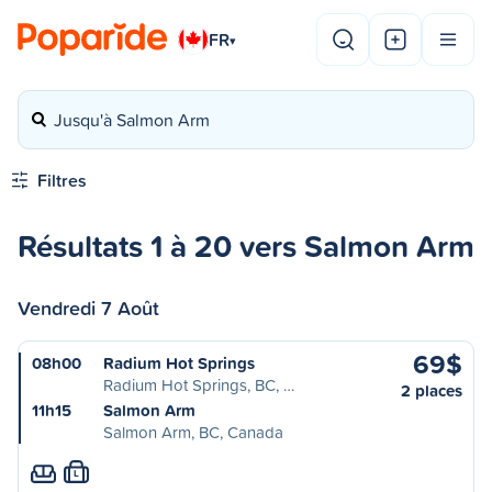
FR
▾
Jusqu'à Salmon Arm
Filtres
Résultats 1 à 20 vers Salmon Arm
Vendredi 7 Août
69$
08h00
Radium Hot Springs
Radium Hot Springs, BC, …
2 places
11h15
Salmon Arm
Salmon Arm, BC, Canada
L