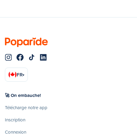
FR
▾
🚀 On embauche!
Télécharge notre app
Inscription
Connexion