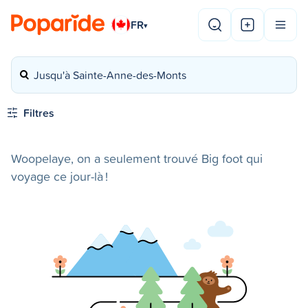
FR
▾
Jusqu'à Sainte-Anne-des-Monts
Filtres
Woopelaye, on a seulement trouvé Big foot qui
voyage ce jour-là !