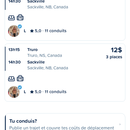
14h30
Sackville
Sackville, NB, Canada
M
L
5,0
11 conduits
12$
13h15
Truro
Truro, NS, Canada
3 places
14h30
Sackville
Sackville, NB, Canada
M
L
5,0
11 conduits
Tu conduis?
Publie un trajet et couvre tes coûts de déplacement