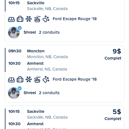
10h15
Sackville
Sackville, NB, Canada
Ford Escape Rouge '18
L
Shreel
2 conduits
9$
09h30
Moncton
Moncton, NB, Canada
Complet
10h30
Amherst
Amherst, NS, Canada
Ford Escape Rouge '18
L
Shreel
2 conduits
5$
10h15
Sackville
Sackville, NB, Canada
Complet
10h30
Amherst