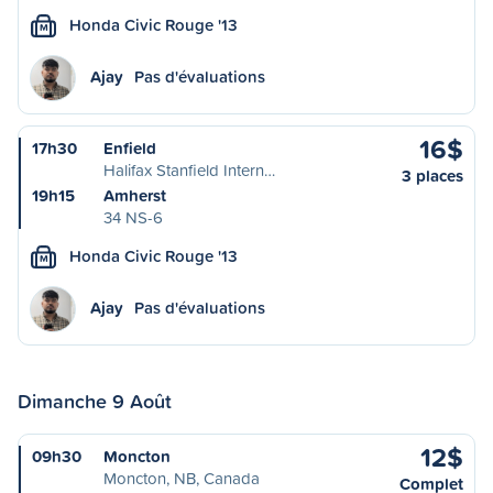
Honda Civic Rouge '13
M
Ajay
Pas d'évaluations
16$
17h30
Enfield
Halifax Stanfield Intern…
3 places
19h15
Amherst
34 NS-6
Honda Civic Rouge '13
M
Ajay
Pas d'évaluations
Dimanche 9 Août
12$
09h30
Moncton
Moncton, NB, Canada
Complet