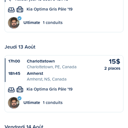
Kia Optima Gris Pâle '19
M
Ultimate
1 conduits
Jeudi 13 Août
15$
17h00
Charlottetown
Charlottetown, PE, Canada
2 places
18h45
Amherst
Amherst, NS, Canada
Kia Optima Gris Pâle '19
M
Ultimate
1 conduits
Vendredi 14 Août