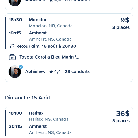
9$
18h30
Moncton
Moncton, NB, Canada
3 places
19h15
Amherst
Amherst, NS, Canada
Retour dim. 16 août à 20h30
Toyota Corolla Bleu Marin '…
M
Abhishek
4,4
28 conduits
Dimanche 16 Août
36$
18h00
Halifax
Halifax, NS, Canada
3 places
20h15
Amherst
Amherst, NS, Canada