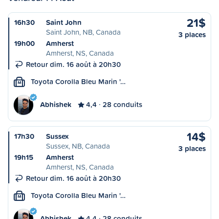
21$
16h30
Saint John
Saint John, NB, Canada
3 places
19h00
Amherst
Amherst, NS, Canada
Retour dim. 16 août à 20h30
Toyota Corolla Bleu Marin '…
M
Abhishek
4,4
28 conduits
14$
17h30
Sussex
Sussex, NB, Canada
3 places
19h15
Amherst
Amherst, NS, Canada
Retour dim. 16 août à 20h30
Toyota Corolla Bleu Marin '…
M
Abhishek
4,4
28 conduits