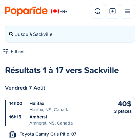
FR
▾
Jusqu'à Sackville
Filtres
Résultats 1 à 17 vers Sackville
Vendredi 7 Août
40$
14h00
Halifax
Halifax, NS, Canada
3 places
16h15
Amherst
Amherst, NS, Canada
Toyota Camry Gris Pâle '07
S