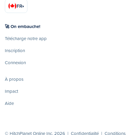
FR
▾
🚀 On embauche!
Télécharge notre app
Inscription
Connexion
À propos
Impact
Aide
© HitchPlanet Online Inc. 2026 |
Confidentialité
|
Conditions