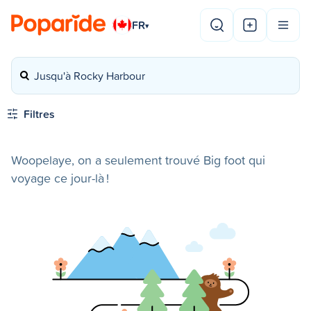
FR
▾
Jusqu'à Rocky Harbour
Filtres
Woopelaye, on a seulement trouvé Big foot qui
voyage ce jour-là !