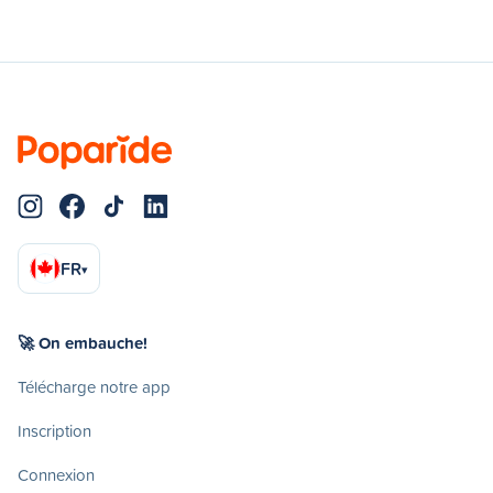
FR
▾
🚀 On embauche!
Télécharge notre app
Inscription
Connexion