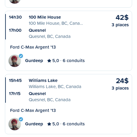
42$
14h30
100 Mile House
100 Mile House, BC, Cana…
3 places
17h00
Quesnel
Quesnel, BC, Canada
Ford C-Max Argent '13
Gurdeep
5,0
6 conduits
24$
15h45
Williams Lake
Williams Lake, BC, Canada
3 places
17h15
Quesnel
Quesnel, BC, Canada
Ford C-Max Argent '13
Gurdeep
5,0
6 conduits