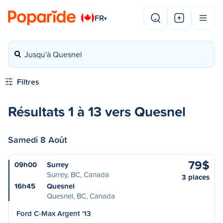
FR
▾
Jusqu'à Quesnel
Filtres
Résultats 1 à 13 vers Quesnel
Samedi 8 Août
79$
09h00
Surrey
Surrey, BC, Canada
3 places
16h45
Quesnel
Quesnel, BC, Canada
Ford C-Max Argent '13