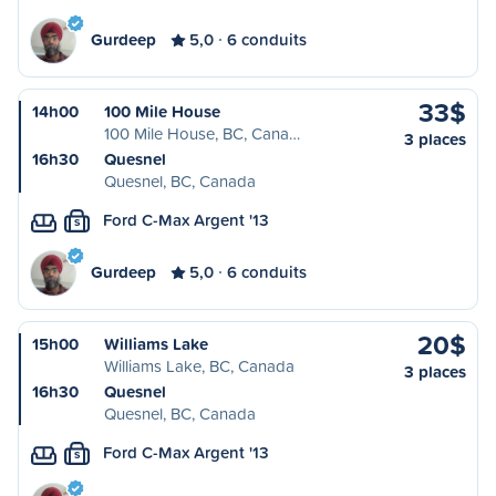
Gurdeep
5,0
6 conduits
33$
14h00
100 Mile House
100 Mile House, BC, Cana…
3 places
16h30
Quesnel
Quesnel, BC, Canada
Ford C-Max Argent '13
S
Gurdeep
5,0
6 conduits
20$
15h00
Williams Lake
Williams Lake, BC, Canada
3 places
16h30
Quesnel
Quesnel, BC, Canada
Ford C-Max Argent '13
S