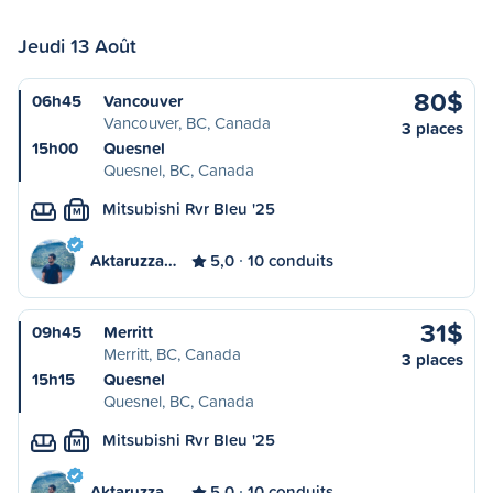
Jeudi 13 Août
80$
06h45
Vancouver
Vancouver, BC, Canada
3 places
15h00
Quesnel
Quesnel, BC, Canada
Mitsubishi Rvr Bleu '25
M
Aktaruzza…
5,0
10 conduits
31$
09h45
Merritt
Merritt, BC, Canada
3 places
15h15
Quesnel
Quesnel, BC, Canada
Mitsubishi Rvr Bleu '25
M
Aktaruzza…
5,0
10 conduits