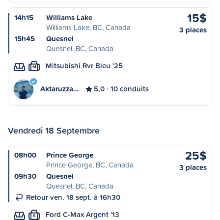
15$
14h15
Williams Lake
Williams Lake, BC, Canada
3 places
15h45
Quesnel
Quesnel, BC, Canada
Mitsubishi Rvr Bleu '25
M
Aktaruzza…
5,0
10 conduits
Vendredi 18 Septembre
25$
08h00
Prince George
Prince George, BC, Canada
3 places
09h30
Quesnel
Quesnel, BC, Canada
Retour ven. 18 sept. à 16h30
Ford C-Max Argent '13
S