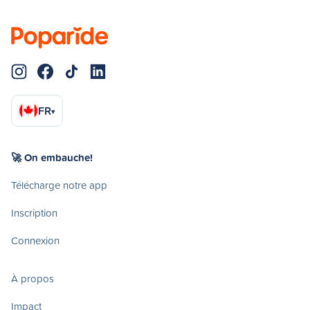
FR
▾
🚀 On embauche!
Télécharge notre app
Inscription
Connexion
À propos
Impact