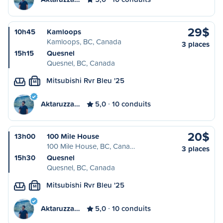
29$
10h45
Kamloops
Kamloops, BC, Canada
3 places
15h15
Quesnel
Quesnel, BC, Canada
Mitsubishi Rvr Bleu '25
M
Aktaruzza…
5,0
10 conduits
20$
13h00
100 Mile House
100 Mile House, BC, Cana…
3 places
15h30
Quesnel
Quesnel, BC, Canada
Mitsubishi Rvr Bleu '25
M
Aktaruzza…
5,0
10 conduits