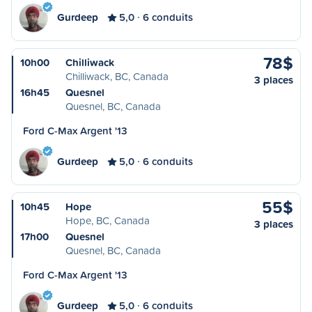
Gurdeep
5,0
6 conduits
78$
10h00
Chilliwack
Chilliwack, BC, Canada
3 places
16h45
Quesnel
Quesnel, BC, Canada
Ford C-Max Argent '13
Gurdeep
5,0
6 conduits
55$
10h45
Hope
Hope, BC, Canada
3 places
17h00
Quesnel
Quesnel, BC, Canada
Ford C-Max Argent '13
Gurdeep
5,0
6 conduits