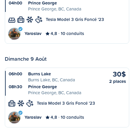
04h00
Prince George
Prince George, BC, Canada
Tesla Model 3 Gris Foncé '23
M
Yaroslav
4,8
10 conduits
Dimanche 9 Août
30$
06h00
Burns Lake
Burns Lake, BC, Canada
2 places
08h30
Prince George
Prince George, BC, Canada
Tesla Model 3 Gris Foncé '23
M
Yaroslav
4,8
10 conduits