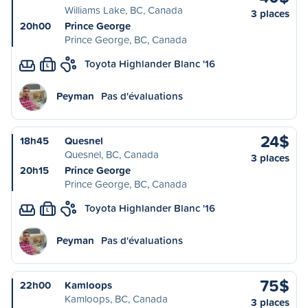
Williams Lake, BC, Canada
3 places
20h00
Prince George
Prince George, BC, Canada
Toyota Highlander Blanc '16
L
Peyman
Pas d'évaluations
24$
18h45
Quesnel
Quesnel, BC, Canada
3 places
20h15
Prince George
Prince George, BC, Canada
Toyota Highlander Blanc '16
L
Peyman
Pas d'évaluations
75$
22h00
Kamloops
Kamloops, BC, Canada
3 places