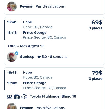
Peyman
Pas d'évaluations
69$
10h45
Hope
Hope, BC, Canada
3 places
18h15
Prince George
Prince George, BC, Canada
Ford C-Max Argent '13
Gurdeep
5,0
6 conduits
79$
11h45
Hope
Hope, BC, Canada
3 places
19h45
Prince George
Prince George, BC, Canada
Toyota Highlander Blanc '16
L
Peyman
Pas d'évaluations