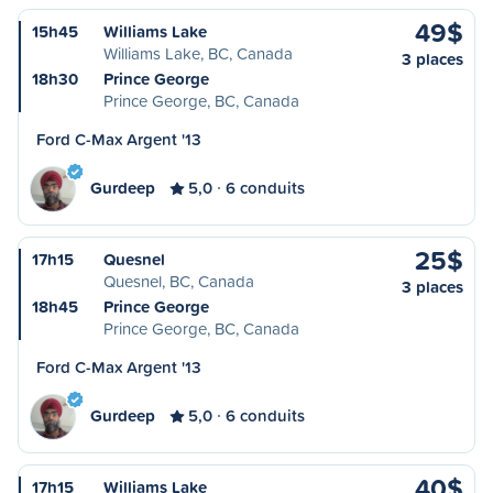
49$
15h45
Williams Lake
Williams Lake, BC, Canada
3 places
18h30
Prince George
Prince George, BC, Canada
Ford C-Max Argent '13
Gurdeep
5,0
6 conduits
25$
17h15
Quesnel
Quesnel, BC, Canada
3 places
18h45
Prince George
Prince George, BC, Canada
Ford C-Max Argent '13
Gurdeep
5,0
6 conduits
40$
17h15
Williams Lake