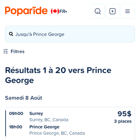
FR
▾
Jusqu'à Prince George
Filtres
Résultats 1 à 20 vers Prince
George
Samedi 8 Août
95$
09h00
Surrey
Surrey, BC, Canada
3 places
18h00
Prince George
Prince George, BC, Canada