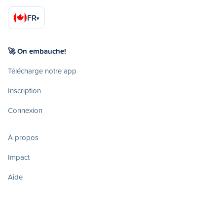
FR
▾
🚀 On embauche!
Télécharge notre app
Inscription
Connexion
À propos
Impact
Aide