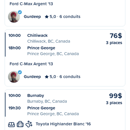
Ford C-Max Argent '13
Gurdeep
5,0
6 conduits
76$
10h00
Chilliwack
Chilliwack, BC, Canada
3 places
18h00
Prince George
Prince George, BC, Canada
Ford C-Max Argent '13
Gurdeep
5,0
6 conduits
99$
10h00
Burnaby
Burnaby, BC, Canada
3 places
19h30
Prince George
Prince George, BC, Canada
Toyota Highlander Blanc '16
L