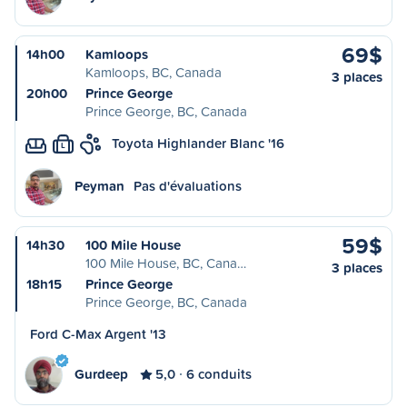
69$
14h00
Kamloops
Kamloops, BC, Canada
3 places
20h00
Prince George
Prince George, BC, Canada
Toyota Highlander Blanc '16
L
Peyman
Pas d'évaluations
59$
14h30
100 Mile House
100 Mile House, BC, Cana…
3 places
18h15
Prince George
Prince George, BC, Canada
Ford C-Max Argent '13
Gurdeep
5,0
6 conduits