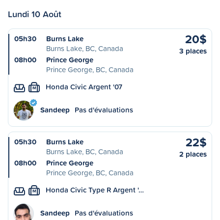
Lundi 10 Août
20$
05h30
Burns Lake
Burns Lake, BC, Canada
3 places
08h00
Prince George
Prince George, BC, Canada
Honda Civic Argent '07
M
Sandeep
Pas d'évaluations
22$
05h30
Burns Lake
Burns Lake, BC, Canada
2 places
08h00
Prince George
Prince George, BC, Canada
Honda Civic Type R Argent '…
M
Sandeep
Pas d'évaluations