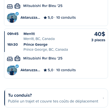
Mitsubishi Rvr Bleu '25
M
Aktaruzza…
5,0
10 conduits
40$
09h45
Merritt
Merritt, BC, Canada
3 places
16h30
Prince George
Prince George, BC, Canada
Mitsubishi Rvr Bleu '25
M
Aktaruzza…
5,0
10 conduits
Tu conduis?
Publie un trajet et couvre tes coûts de déplacement