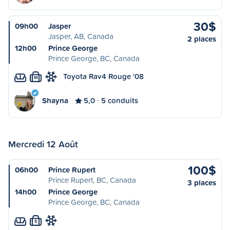
30$
09h00
Jasper
Jasper, AB, Canada
2 places
12h00
Prince George
Prince George, BC, Canada
Toyota Rav4 Rouge '08
M
Shayna
5,0
5 conduits
Mercredi 12 Août
100$
06h00
Prince Rupert
Prince Rupert, BC, Canada
3 places
14h00
Prince George
Prince George, BC, Canada
S