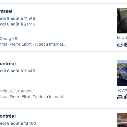
tréal
edi 8 août à 11h45
edi 8 août à 21h15
Mazda
 George St
réal-Pierre Elliott Trudeau Internat...
ontréal
edi 8 août à 11h45
Toyot
tréal, QC, Canada
réal-Pierre Elliott Trudeau Internat...
ontréal
edi 8 août à 12h00