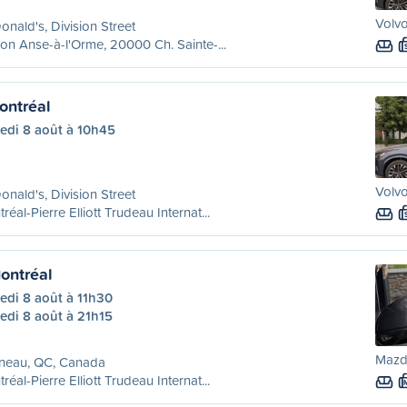
Volvo
nald's, Division Street
ion Anse-à-l'Orme, 20000 Ch. Sainte-...
ontréal
edi 8 août à 10h45
Volvo
nald's, Division Street
réal-Pierre Elliott Trudeau Internat...
ontréal
edi 8 août à 11h30
edi 8 août à 21h15
Mazda
ineau, QC, Canada
réal-Pierre Elliott Trudeau Internat...