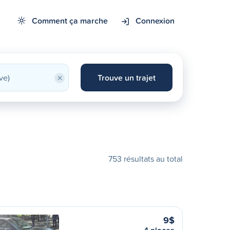
Comment ça marche
Connexion
×
Trouve un trajet
753 résultats au total
9$