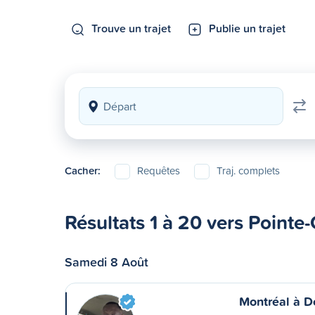
Trouve un trajet
Publie un trajet
Cacher:
Requêtes
Traj. complets
Résultats 1 à 20 vers Pointe
Samedi 8 Août
Montréal à D