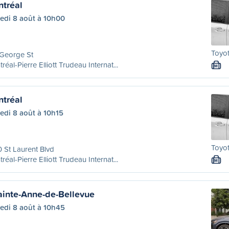
tréal
edi 8 août à 10h00
Toyot
 George St
réal-Pierre Elliott Trudeau Internat...
M
tréal
edi 8 août à 10h15
Toyot
 St Laurent Blvd
réal-Pierre Elliott Trudeau Internat...
M
ainte-Anne-de-Bellevue
edi 8 août à 10h45