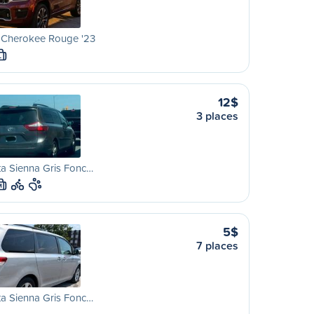
 Cherokee Rouge '23
L
12$
3 places
a Sienna Gris Fonc…
M
5$
7 places
a Sienna Gris Fonc…