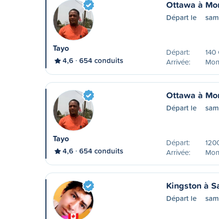
Ottawa à Mon
Départ le
sam
Tayo
Départ:
140
4,6
654 conduits
Arrivée:
Mont
Ottawa à Mon
Départ le
sam
Tayo
Départ:
1200
4,6
654 conduits
Arrivée:
Mont
Kingston à S
Départ le
sam