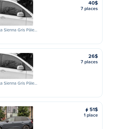
40$
7 places
a Sienna Gris Pâle…
26$
7 places
a Sienna Gris Pâle…
51$
1 place