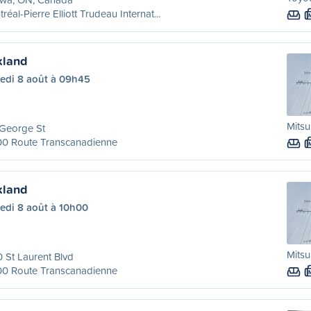
réal-Pierre Elliott Trudeau Internat...
kland
edi 8 août à 09h45
Mitsu
 George St
00 Route Transcanadienne
kland
edi 8 août à 10h00
Mitsu
 St Laurent Blvd
00 Route Transcanadienne