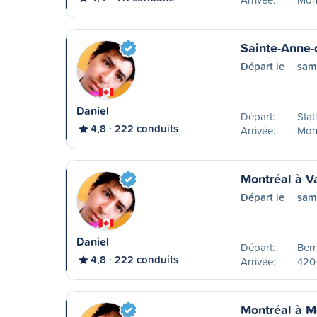
Sainte-Anne-
Départ le
sam
Daniel
Départ:
Stat
4,8
222 conduits
Arrivée:
Mont
Montréal à V
Départ le
sam
Daniel
Départ:
Ber
4,8
222 conduits
Arrivée:
420
Montréal à M