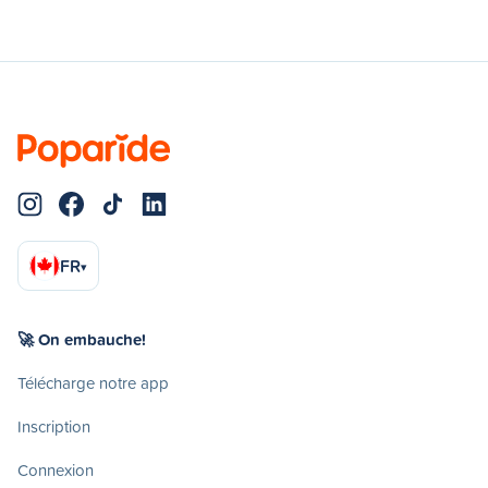
FR
▾
🚀 On embauche!
Télécharge notre app
Inscription
Connexion