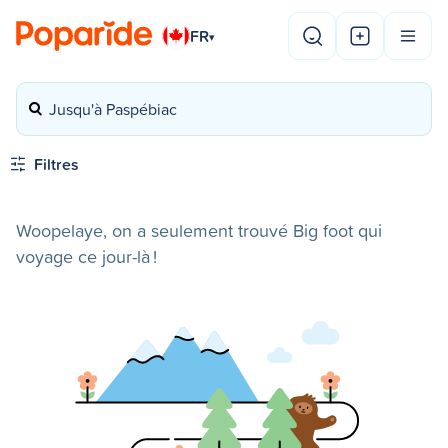
FR
▾
Jusqu'à Paspébiac
Filtres
Woopelaye, on a seulement trouvé Big foot qui
voyage ce jour-là !