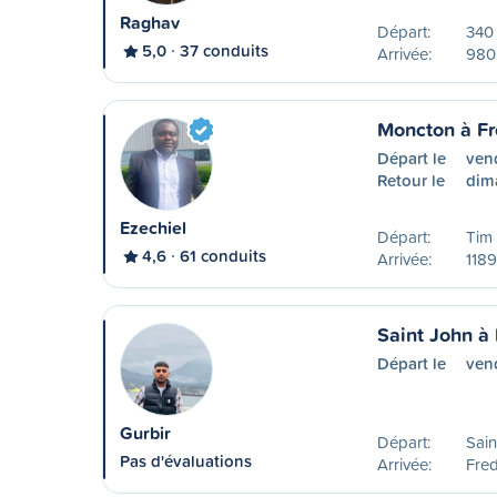
Raghav
Départ:
340
5,0
37 conduits
Arrivée:
980 
Moncton à Fr
Départ le
ven
Retour le
dim
Ezechiel
Départ:
Tim
4,6
61 conduits
Arrivée:
1189
Saint John à 
Départ le
ven
Gurbir
Départ:
Sain
Pas d'évaluations
Arrivée:
Fred