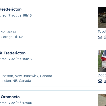
Fredericton
redi 7 août à 16h15
Toyo
g Square N
College Hill Rd
 Fredericton
redi 7 août à 16h15
Dodge
undston, New Brunswick, Canada
ericton, NB, Canada
 Oromocto
dredi 7 août à 17h00