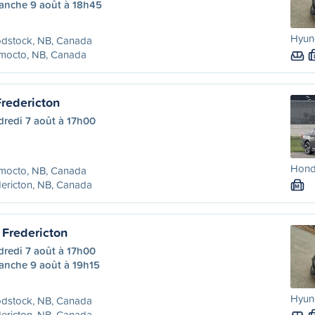
anche 9 août à 18h45
Hyund
dstock, NB, Canada
mocto, NB, Canada
redericton
dredi 7 août à 17h00
Hond
mocto, NB, Canada
ericton, NB, Canada
M
Fredericton
dredi 7 août à 17h00
anche 9 août à 19h15
Hyund
dstock, NB, Canada
ericton, NB, Canada