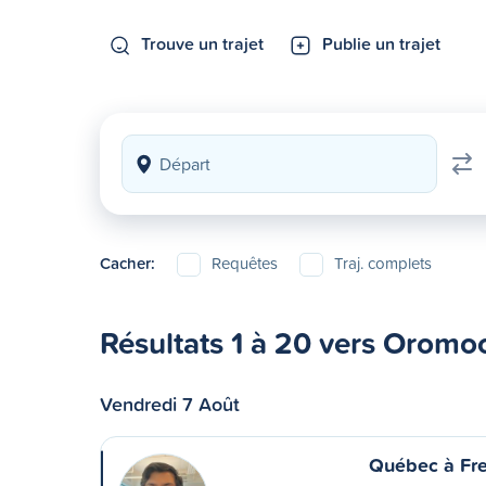
Trouve un trajet
Publie un trajet
Cacher:
Requêtes
Traj. complets
Résultats 1 à 20 vers Oromo
Vendredi 7 Août
Québec à Fre