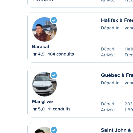
Halifax à Fre
Départ le
ven
Barakat
Départ:
Hali
4,9
104 conduits
Arrivée:
Fred
Québec à Fre
Départ le
ven
Mangliwe
Départ:
2831
5,0
11 conduits
Arrivée:
1189
Saint John à 