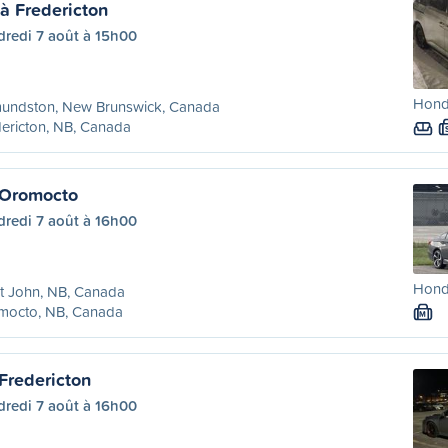
 Fredericton
dredi 7 août à 15h00
Hond
undston, New Brunswick, Canada
ericton, NB, Canada
 Oromocto
dredi 7 août à 16h00
Hond
t John, NB, Canada
mocto, NB, Canada
M
Fredericton
dredi 7 août à 16h00