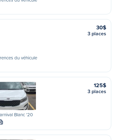
30$
3 places
rences du véhicule
125$
3 places
arnival Blanc '20
M