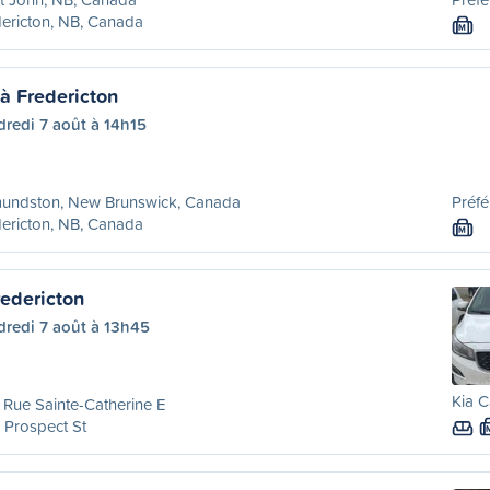
ericton, NB, Canada
M
 Fredericton
redi 7 août à 14h15
undston, New Brunswick, Canada
Préfé
ericton, NB, Canada
M
redericton
dredi 7 août à 13h45
Kia C
Rue Sainte-Catherine E
 Prospect St