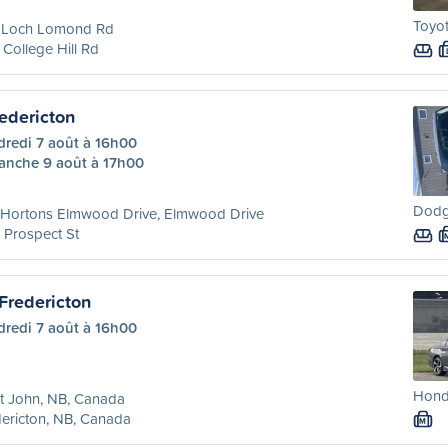
Toyo
 Loch Lomond Rd
College Hill Rd
edericton
dredi 7 août à 16h00
anche 9 août à 17h00
Dodg
 Hortons Elmwood Drive, Elmwood Drive
 Prospect St
Fredericton
dredi 7 août à 16h00
Hond
t John, NB, Canada
ericton, NB, Canada
M