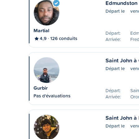
Edmundston à
Départ le
ven
Martial
Départ:
Edm
4,9
126 conduits
Arrivée:
Fred
Saint John à
Départ le
ven
Gurbir
Départ:
Sain
Pas d'évaluations
Arrivée:
Oro
Saint John à 
Départ le
ven