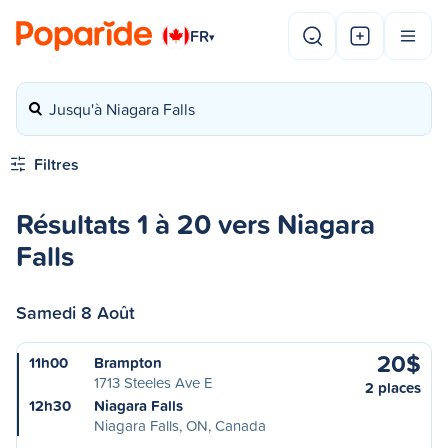
FR
▾
Jusqu'à Niagara Falls
Filtres
Résultats 1 à 20 vers Niagara
Falls
Samedi 8 Août
20$
11h00
Brampton
1713 Steeles Ave E
2 places
12h30
Niagara Falls
Niagara Falls, ON, Canada