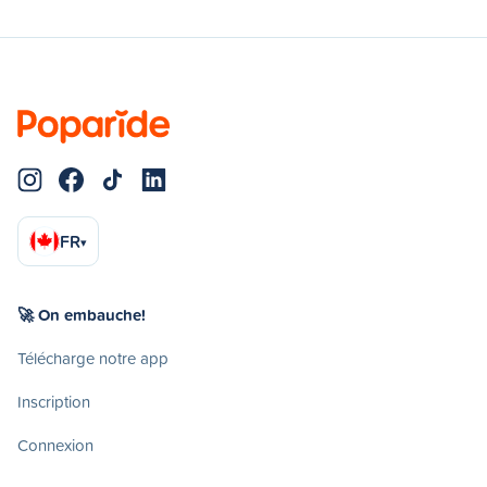
FR
▾
🚀 On embauche!
Télécharge notre app
Inscription
Connexion