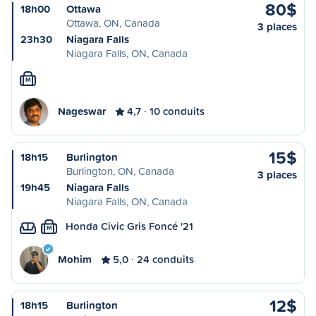
80$
18h00
Ottawa
Ottawa, ON, Canada
3 places
23h30
Niagara Falls
Niagara Falls, ON, Canada
M
Nageswar
4,7
10 conduits
15$
18h15
Burlington
Burlington, ON, Canada
3 places
19h45
Niagara Falls
Niagara Falls, ON, Canada
Honda Civic Gris Foncé '21
M
Mohim
5,0
24 conduits
12$
18h15
Burlington