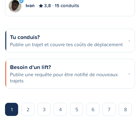
Ivan
3,8
15 conduits
Tu conduis?
Publie un trajet et couvre tes coûts de déplacement
Besoin d'un lift?
Publie une requête pour être notifié de nouveaux
trajets
1
2
3
4
5
6
7
8