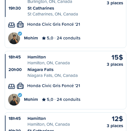
Burlington, ON, Canada
3 places
19h30
St Catharines
St Catharines, ON, Canada
Honda Civic Gris Foncé '21
M
Mohim
5,0
24 conduits
15$
18h45
Hamilton
Hamilton, ON, Canada
3 places
20h00
Niagara Falls
Niagara Falls, ON, Canada
Honda Civic Gris Foncé '21
M
Mohim
5,0
24 conduits
12$
18h45
Hamilton
Hamilton, ON, Canada
3 places
19h30
St Catharines