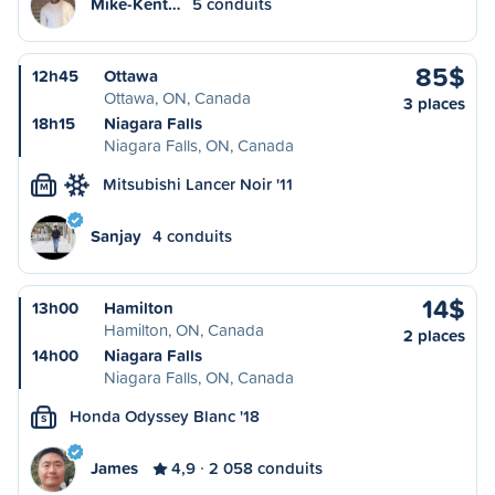
Mike-Kent…
5 conduits
85$
12h45
Ottawa
Ottawa, ON, Canada
3 places
18h15
Niagara Falls
Niagara Falls, ON, Canada
Mitsubishi Lancer Noir '11
M
Sanjay
4 conduits
14$
13h00
Hamilton
Hamilton, ON, Canada
2 places
14h00
Niagara Falls
Niagara Falls, ON, Canada
Honda Odyssey Blanc '18
S
James
4,9
2 058 conduits