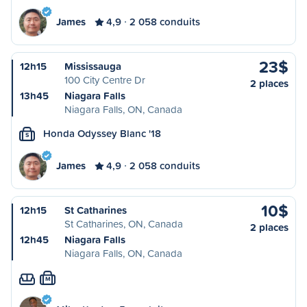
James
4,9
2 058 conduits
23$
12h15
Mississauga
100 City Centre Dr
2 places
13h45
Niagara Falls
Niagara Falls, ON, Canada
Honda Odyssey Blanc '18
S
James
4,9
2 058 conduits
10$
12h15
St Catharines
St Catharines, ON, Canada
2 places
12h45
Niagara Falls
Niagara Falls, ON, Canada
M