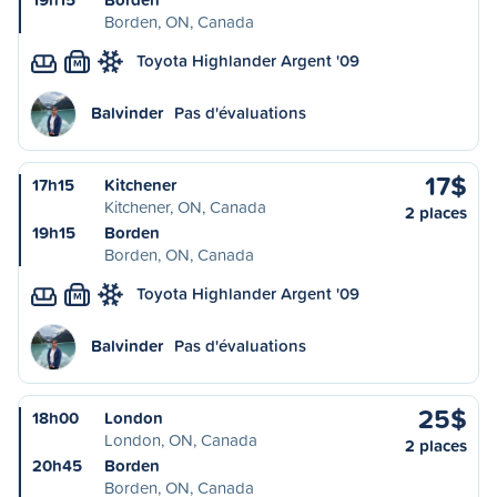
Borden, ON, Canada
Toyota Highlander Argent '09
M
Balvinder
Pas d'évaluations
17$
17h15
Kitchener
Kitchener, ON, Canada
2 places
19h15
Borden
Borden, ON, Canada
Toyota Highlander Argent '09
M
Balvinder
Pas d'évaluations
25$
18h00
London
London, ON, Canada
2 places
20h45
Borden
Borden, ON, Canada