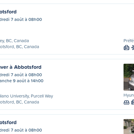
otsford
dredi 7 août à 08h00
ey, BC, Canada
Préfé
otsford, BC, Canada
M
ver à Abbotsford
dredi 7 août à 08h00
anche 9 août à 14h00
Hyund
lano University, Purcell Way
otsford, BC, Canada
otsford
dredi 7 août à 08h00