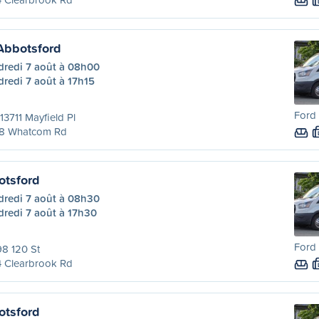
Abbotsford
dredi 7 août à 08h00
redi 7 août à 17h15
Ford 
13711 Mayfield Pl
8 Whatcom Rd
otsford
dredi 7 août à 08h30
dredi 7 août à 17h30
Ford 
8 120 St
4 Clearbrook Rd
otsford