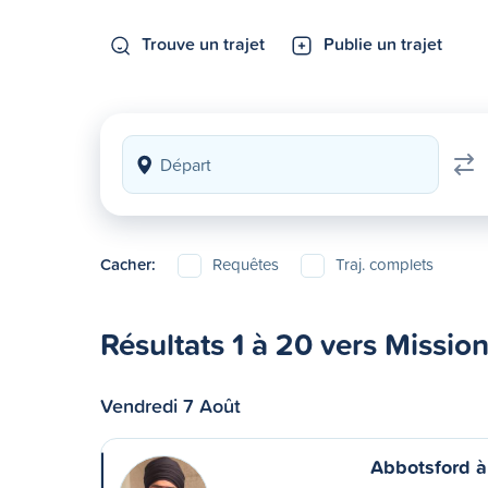
Trouve un trajet
Publie un trajet
Cacher:
Requêtes
Traj. complets
Résultats 1 à 20 vers Missio
Vendredi 7 Août
Abbotsford à