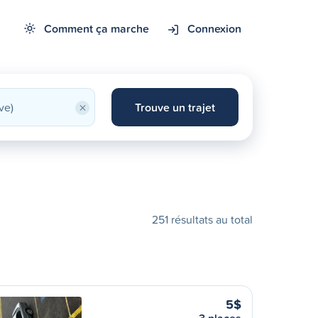
Comment ça marche
Connexion
×
Trouve un trajet
251 résultats au total
5$