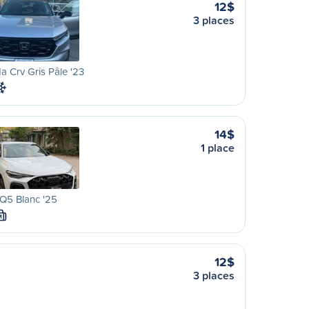
12$
3 places
 Crv Gris Pâle '23
14$
1 place
Q5 Blanc '25
M
12$
3 places