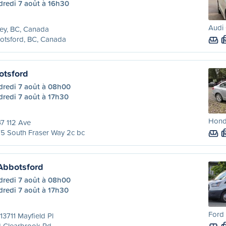
dredi 7 août à 16h30
Audi 
ey, BC, Canada
otsford, BC, Canada
otsford
dredi 7 août à 08h00
dredi 7 août à 17h30
Honda
7 112 Ave
5 South Fraser Way 2c bc
Abbotsford
dredi 7 août à 08h00
dredi 7 août à 17h30
Ford 
13711 Mayfield Pl
4 Clearbrook Rd