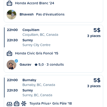
Honda Accord Blanc '24
L
Bhavesh
Pas d'évaluations
5$
22h00
Coquitlam
Coquitlam, BC, Canada
3 places
22h30
Surrey
Surrey City Centre
Honda Civic Gris Foncé '15
M
Gaurav
5,0
3 conduits
5$
22h00
Burnaby
Burnaby, BC, Canada
3 places
22h30
Surrey
Surrey, BC, Canada
Toyota Prius+ Gris Pâle '18
M