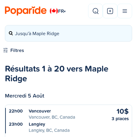
FR
▾
Jusqu'à Maple Ridge
Filtres
Résultats 1 à 20 vers Maple
Ridge
Mercredi 5 Août
10$
22h00
Vancouver
Vancouver, BC, Canada
3 places
23h00
Langley
Langley, BC, Canada