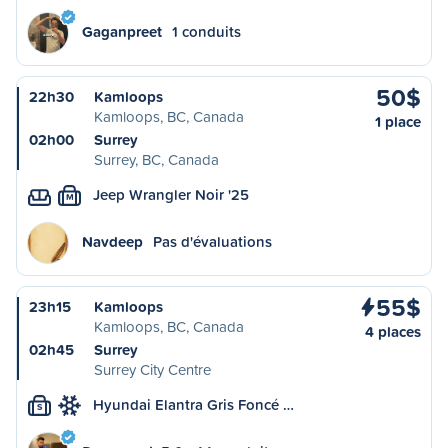
Gaganpreet
1 conduits
50$
22h30
Kamloops
Kamloops, BC, Canada
1 place
02h00
Surrey
Surrey, BC, Canada
Jeep Wrangler Noir '25
M
Navdeep
Pas d'évaluations
55$
23h15
Kamloops
Kamloops, BC, Canada
4 places
02h45
Surrey
Surrey City Centre
Hyundai Elantra Gris Foncé …
S