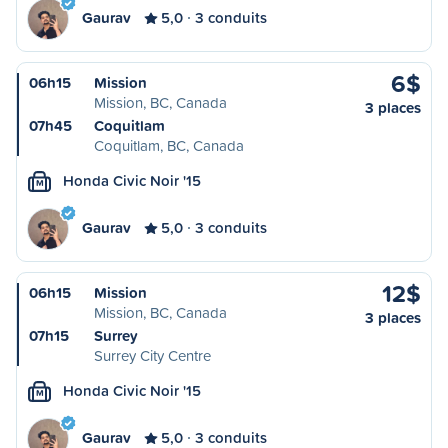
Gaurav
5,0
3 conduits
6$
06h15
Mission
Mission, BC, Canada
3 places
07h45
Coquitlam
Coquitlam, BC, Canada
Honda Civic Noir '15
M
Gaurav
5,0
3 conduits
12$
06h15
Mission
Mission, BC, Canada
3 places
07h15
Surrey
Surrey City Centre
Honda Civic Noir '15
M
Gaurav
5,0
3 conduits