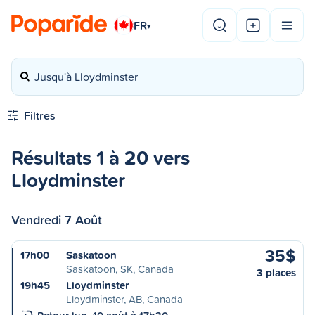
FR
▾
Jusqu'à Lloydminster
Filtres
Résultats 1 à 20 vers
Lloydminster
Vendredi 7 Août
35$
17h00
Saskatoon
Saskatoon, SK, Canada
3 places
19h45
Lloydminster
Lloydminster, AB, Canada