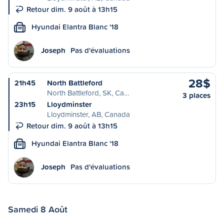
Retour dim. 9 août à 13h15
Hyundai Elantra Blanc '18
M
Joseph
Pas d'évaluations
28$
21h45
North Battleford
North Battleford, SK, Ca…
3 places
23h15
Lloydminster
Lloydminster, AB, Canada
Retour dim. 9 août à 13h15
Hyundai Elantra Blanc '18
M
Joseph
Pas d'évaluations
Samedi 8 Août