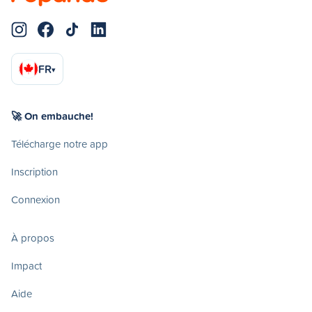
FR
▾
🚀 On embauche!
Télécharge notre app
Inscription
Connexion
À propos
Impact
Aide