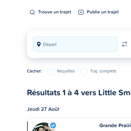
Trouve un trajet
Publie un trajet
Cacher:
Requêtes
Traj. complets
Résultats 1 à 4 vers Little S
Jeudi 27 Août
Grande Prairi