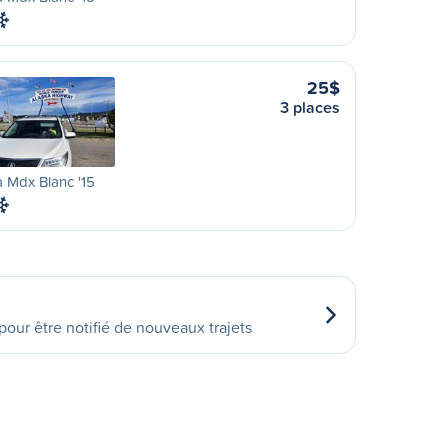
25$
3 places
 Mdx Blanc '15
our être notifié de nouveaux trajets