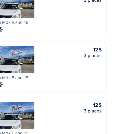
3 places
 Mdx Blanc '15
12$
3 places
 Mdx Blanc '15
12$
3 places
 Mdx Blanc '15