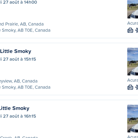
i 27 août à 14h00
Acura
d Prairie, AB, Canada
le Smoky, AB T0E, Canada
M
 Little Smoky
i 27 août à 15h15
Acura
eyview, AB, Canada
le Smoky, AB T0E, Canada
M
Little Smoky
i 27 août à 16h15
Acura
 Creek, AB, Canada