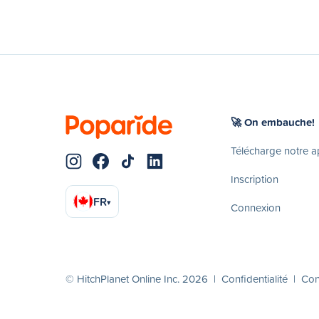
🚀 On embauche!
Télécharge notre 
Inscription
FR
▾
Connexion
© HitchPlanet Online Inc. 2026 |
Confidentialité
|
Cond