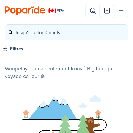
FR
▾
Jusqu'à Leduc County
Filtres
Woopelaye, on a seulement trouvé Big foot qui
voyage ce jour-là !