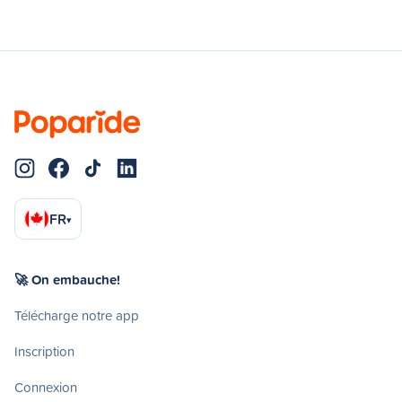
FR
▾
🚀 On embauche!
Télécharge notre app
Inscription
Connexion