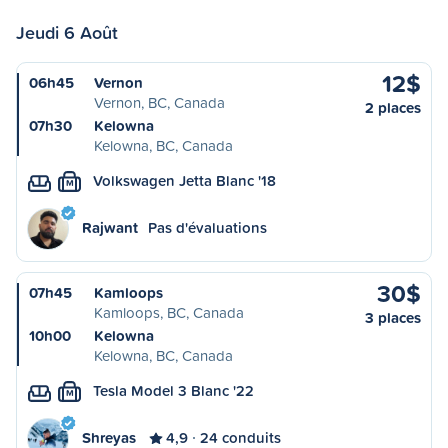
Jeudi 6 Août
12$
06h45
Vernon
Vernon, BC, Canada
2 places
07h30
Kelowna
Kelowna, BC, Canada
Volkswagen Jetta Blanc '18
M
Rajwant
Pas d'évaluations
30$
07h45
Kamloops
Kamloops, BC, Canada
3 places
10h00
Kelowna
Kelowna, BC, Canada
Tesla Model 3 Blanc '22
M
Shreyas
4,9
24 conduits