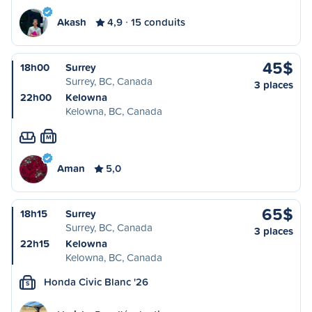
Akash
4,9
15 conduits
45$
18h00
Surrey
Surrey, BC, Canada
3 places
22h00
Kelowna
Kelowna, BC, Canada
M
Aman
5,0
65$
18h15
Surrey
Surrey, BC, Canada
3 places
22h15
Kelowna
Kelowna, BC, Canada
Honda Civic Blanc '26
S