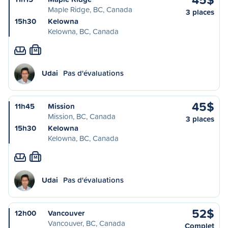
Maple Ridge, BC, Canada
3 places
15h30
Kelowna
Kelowna, BC, Canada
M
Udai
Pas d'évaluations
45$
11h45
Mission
Mission, BC, Canada
3 places
15h30
Kelowna
Kelowna, BC, Canada
M
Udai
Pas d'évaluations
52$
12h00
Vancouver
Vancouver, BC, Canada
Complet