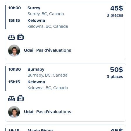
45$
10h00
Surrey
Surrey, BC, Canada
3 places
15h15
Kelowna
Kelowna, BC, Canada
M
Udai
Pas d'évaluations
50$
10h30
Burnaby
Burnaby, BC, Canada
3 places
15h15
Kelowna
Kelowna, BC, Canada
M
Udai
Pas d'évaluations
45$
11h15
Maple Ridge