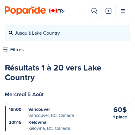
FR
▾
Jusqu'à Lake Country
Filtres
Résultats 1 à 20 vers Lake
Country
Mercredi 5 Août
60$
16h00
Vancouver
Vancouver, BC, Canada
1 place
20h15
Kelowna
Kelowna, BC, Canada