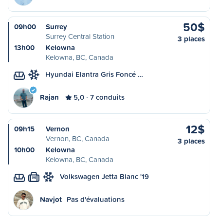
50$
09h00
Surrey
Surrey Central Station
3 places
13h00
Kelowna
Kelowna, BC, Canada
Hyundai Elantra Gris Foncé …
Rajan
5,0
7 conduits
12$
09h15
Vernon
Vernon, BC, Canada
3 places
10h00
Kelowna
Kelowna, BC, Canada
Volkswagen Jetta Blanc '19
M
Navjot
Pas d'évaluations