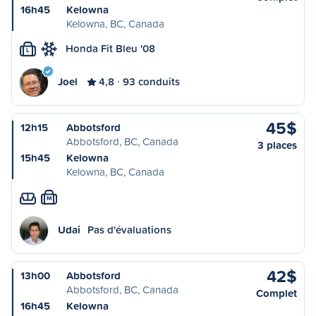
16h45
Kelowna
Kelowna, BC, Canada
Honda Fit Bleu '08
L
Joel
4,8
93 conduits
45$
12h15
Abbotsford
Abbotsford, BC, Canada
3 places
15h45
Kelowna
Kelowna, BC, Canada
M
Udai
Pas d'évaluations
42$
13h00
Abbotsford
Abbotsford, BC, Canada
Complet
16h45
Kelowna