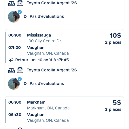
Toyota Corolla Argent '26
S
D
Pas d'évaluations
10$
06h00
Mississauga
100 City Centre Dr
2 places
07h00
Vaughan
Vaughan, ON, Canada
Retour lun. 10 août à 17h45
Toyota Corolla Argent '26
S
D
Pas d'évaluations
5$
06h00
Markham
Markham, ON, Canada
3 places
06h30
Vaughan
Vaughan, ON, Canada