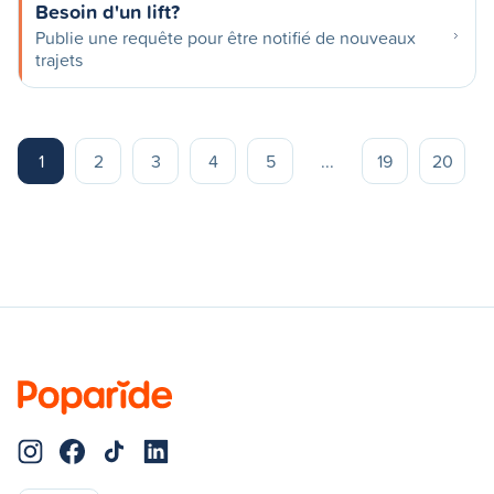
Besoin d'un lift?
Publie une requête pour être notifié de nouveaux
trajets
1
2
3
4
5
...
19
20