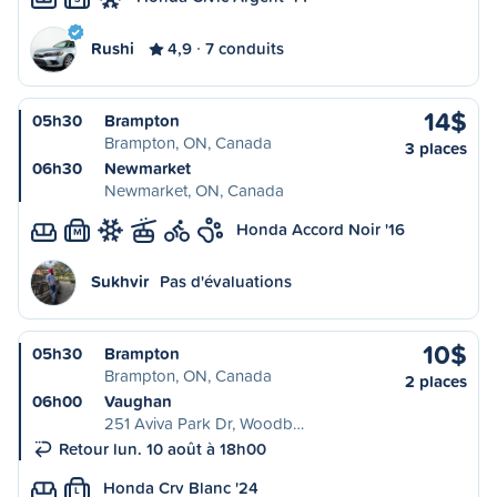
Rushi
4,9
7 conduits
14$
05h30
Brampton
Brampton, ON, Canada
3 places
06h30
Newmarket
Newmarket, ON, Canada
Honda Accord Noir '16
M
Sukhvir
Pas d'évaluations
10$
05h30
Brampton
Brampton, ON, Canada
2 places
06h00
Vaughan
251 Aviva Park Dr, Woodb…
Retour lun. 10 août à 18h00
Honda Crv Blanc '24
L