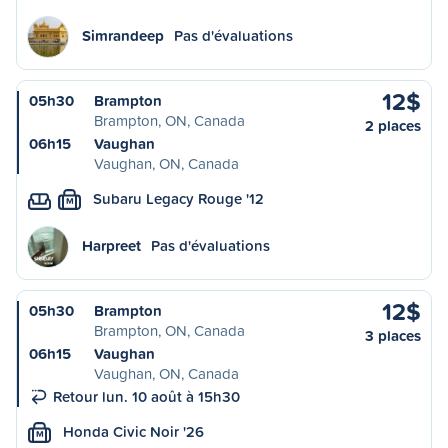
Simrandeep
Pas d'évaluations
12$
05h30
Brampton
Brampton, ON, Canada
2 places
06h15
Vaughan
Vaughan, ON, Canada
Subaru Legacy Rouge '12
M
Harpreet
Pas d'évaluations
12$
05h30
Brampton
Brampton, ON, Canada
3 places
06h15
Vaughan
Vaughan, ON, Canada
Retour lun. 10 août à 15h30
Honda Civic Noir '26
M