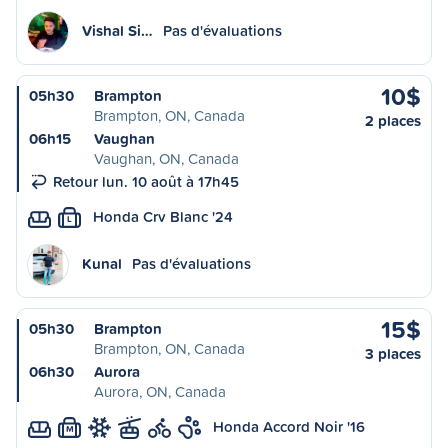
Vishal Si…
Pas d'évaluations
10$
05h30
Brampton
Brampton, ON, Canada
2 places
06h15
Vaughan
Vaughan, ON, Canada
Retour lun. 10 août à 17h45
Honda Crv Blanc '24
L
Kunal
Pas d'évaluations
15$
05h30
Brampton
Brampton, ON, Canada
3 places
06h30
Aurora
Aurora, ON, Canada
Honda Accord Noir '16
M