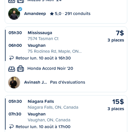
M
Amandeep
5,0
291 conduits
7$
05h30
Mississauga
7574 Tasman Ct
3 places
06h00
Vaughan
75 Rodinea Rd, Maple, ON…
Retour lun. 10 août à 16h30
Honda Accord Noir '20
M
Avinash J…
Pas d'évaluations
15$
05h30
Niagara Falls
Niagara Falls, ON, Canada
3 places
07h30
Vaughan
Vaughan, ON, Canada
Retour lun. 10 août à 17h00