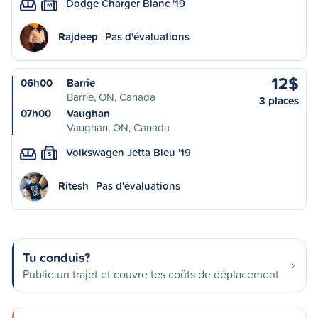
Dodge Charger Blanc '19
M
Rajdeep
Pas d'évaluations
12$
06h00
Barrie
Barrie, ON, Canada
3 places
07h00
Vaughan
Vaughan, ON, Canada
Volkswagen Jetta Bleu '19
S
Ritesh
Pas d'évaluations
Tu conduis?
Publie un trajet et couvre tes coûts de déplacement