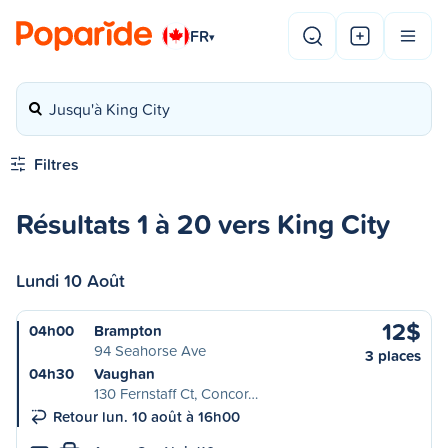
FR
▾
Jusqu'à King City
Filtres
Résultats 1 à 20 vers King City
Lundi 10 Août
12$
04h00
Brampton
94 Seahorse Ave
3 places
04h30
Vaughan
130 Fernstaff Ct, Concor…
Retour lun. 10 août à 16h00