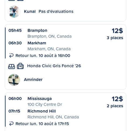
Kunal
Pas d'évaluations
12$
05h45
Brampton
Brampton, ON, Canada
3 places
06h30
Markham
Markham, ON, Canada
Retour lun. 10 août à 16h00
Honda Civic Gris Foncé '26
M
Amrinder
12$
06h00
Mississauga
100 City Centre Dr
2 places
07h15
Richmond Hill
Richmond Hill, ON, Canada
Retour lun. 10 août à 17h15