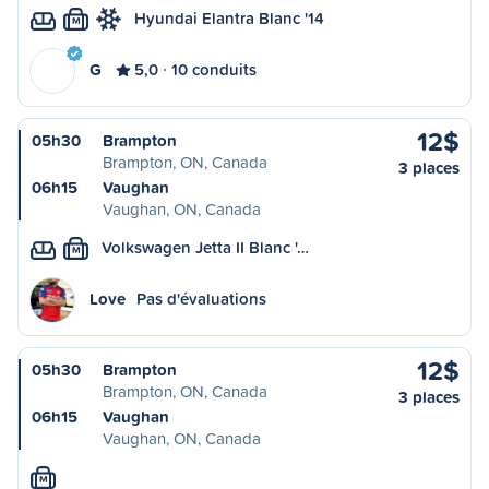
Hyundai Elantra Blanc '14
M
G
5,0
10 conduits
12$
05h30
Brampton
Brampton, ON, Canada
3 places
06h15
Vaughan
Vaughan, ON, Canada
Volkswagen Jetta II Blanc '…
M
Love
Pas d'évaluations
12$
05h30
Brampton
Brampton, ON, Canada
3 places
06h15
Vaughan
Vaughan, ON, Canada
M