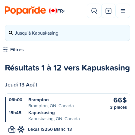
FR
▾
Jusqu'à Kapuskasing
Filtres
Résultats 1 à 12 vers Kapuskasing
Jeudi 13 Août
66$
06h00
Brampton
Brampton, ON, Canada
3 places
15h45
Kapuskasing
Kapuskasing, ON, Canada
Lexus IS250 Blanc '13
M