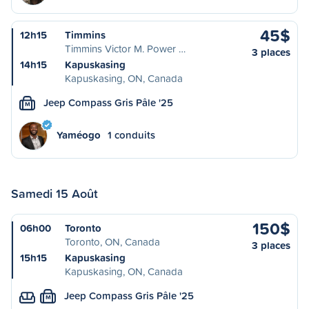
45$
12h15
Timmins
Timmins Victor M. Power …
3 places
14h15
Kapuskasing
Kapuskasing, ON, Canada
Jeep Compass Gris Pâle '25
M
Yaméogo
1 conduits
Samedi 15 Août
150$
06h00
Toronto
Toronto, ON, Canada
3 places
15h15
Kapuskasing
Kapuskasing, ON, Canada
Jeep Compass Gris Pâle '25
M