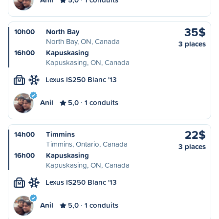
35$
10h00
North Bay
North Bay, ON, Canada
3 places
16h00
Kapuskasing
Kapuskasing, ON, Canada
Lexus IS250 Blanc '13
M
Anil
5,0
1 conduits
22$
14h00
Timmins
Timmins, Ontario, Canada
3 places
16h00
Kapuskasing
Kapuskasing, ON, Canada
Lexus IS250 Blanc '13
M
Anil
5,0
1 conduits