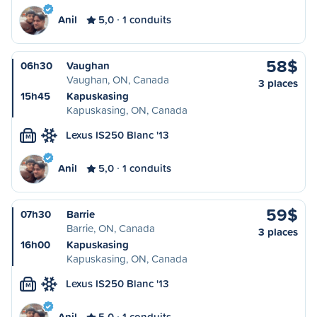
Anil
5,0
1 conduits
58$
06h30
Vaughan
Vaughan, ON, Canada
3 places
15h45
Kapuskasing
Kapuskasing, ON, Canada
Lexus IS250 Blanc '13
M
Anil
5,0
1 conduits
59$
07h30
Barrie
Barrie, ON, Canada
3 places
16h00
Kapuskasing
Kapuskasing, ON, Canada
Lexus IS250 Blanc '13
M
Anil
5,0
1 conduits