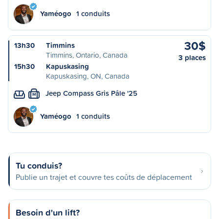
Yaméogo
1 conduits
30$
13h30
Timmins
Timmins, Ontario, Canada
3 places
15h30
Kapuskasing
Kapuskasing, ON, Canada
Jeep Compass Gris Pâle '25
M
Yaméogo
1 conduits
Tu conduis?
Publie un trajet et couvre tes coûts de déplacement
Besoin d'un lift?