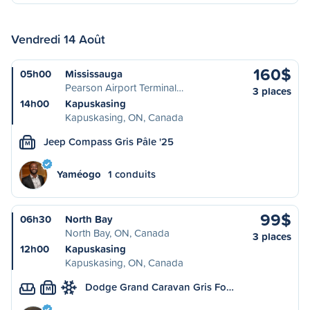
Vendredi 14 Août
160$
05h00
Mississauga
Pearson Airport Terminal…
3 places
14h00
Kapuskasing
Kapuskasing, ON, Canada
Jeep Compass Gris Pâle '25
M
Yaméogo
1 conduits
99$
06h30
North Bay
North Bay, ON, Canada
3 places
12h00
Kapuskasing
Kapuskasing, ON, Canada
Dodge Grand Caravan Gris Fo…
M