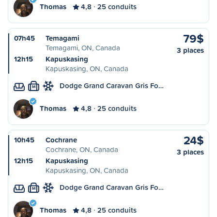
Thomas
4,8
25 conduits
79$
07h45
Temagami
Temagami, ON, Canada
3 places
12h15
Kapuskasing
Kapuskasing, ON, Canada
Dodge Grand Caravan Gris Fo…
M
Thomas
4,8
25 conduits
24$
10h45
Cochrane
Cochrane, ON, Canada
3 places
12h15
Kapuskasing
Kapuskasing, ON, Canada
Dodge Grand Caravan Gris Fo…
M
Thomas
4,8
25 conduits