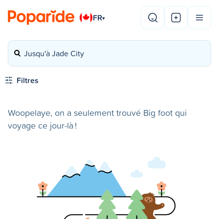
FR
▾
Jusqu'à Jade City
Filtres
Woopelaye, on a seulement trouvé Big foot qui
voyage ce jour-là !