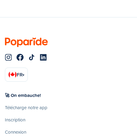
FR
▾
🚀 On embauche!
Télécharge notre app
Inscription
Connexion