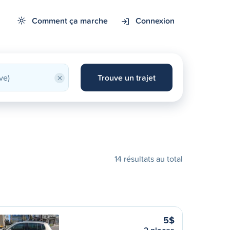
Comment ça marche
Connexion
×
Trouve un trajet
14 résultats au total
5$