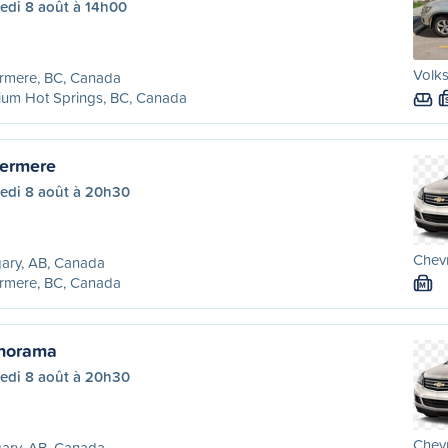
edi 8 août à 14h00
Volk
rmere, BC, Canada
ium Hot Springs, BC, Canada
vermere
edi 8 août à 20h30
Chevr
ary, AB, Canada
rmere, BC, Canada
M
anorama
edi 8 août à 20h30
Chevr
ary, AB, Canada