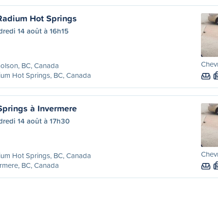
Radium Hot Springs
redi 14 août à 16h15
Chevr
olson, BC, Canada
ium Hot Springs, BC, Canada
prings à Invermere
dredi 14 août à 17h30
Chevr
ium Hot Springs, BC, Canada
rmere, BC, Canada