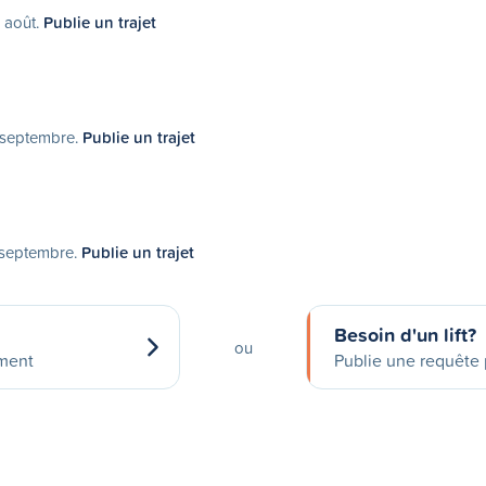
1 août.
Publie un trajet
2 septembre.
Publie un trajet
4 septembre.
Publie un trajet
Besoin d'un lift?
ou
ement
Publie une requête p