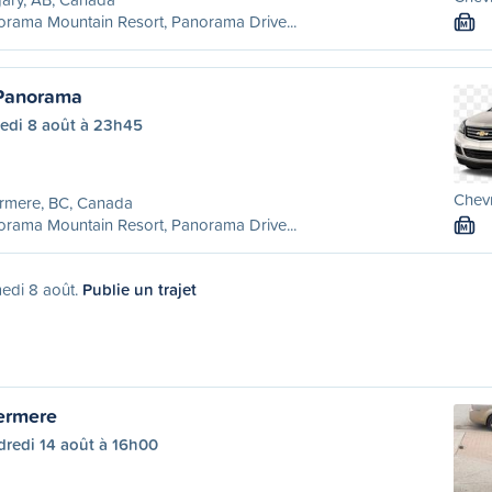
rama Mountain Resort, Panorama Drive...
M
 Panorama
edi 8 août à 23h45
Chevr
rmere, BC, Canada
rama Mountain Resort, Panorama Drive...
M
medi 8 août.
Publie un trajet
ermere
dredi 14 août à 16h00