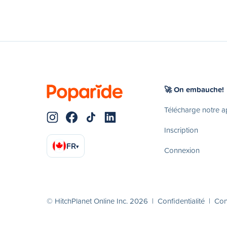
🚀 On embauche!
Télécharge notre 
Inscription
FR
▾
Connexion
© HitchPlanet Online Inc. 2026 |
Confidentialité
|
Cond