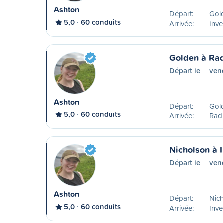
Ashton
Départ:
Gol
5,0
60 conduits
Arrivée:
Inve
Golden à Ra
Départ le
ven
Ashton
Départ:
Gol
5,0
60 conduits
Arrivée:
Rad
Nicholson à 
Départ le
vend
Ashton
Départ:
Nich
5,0
60 conduits
Arrivée:
Inve