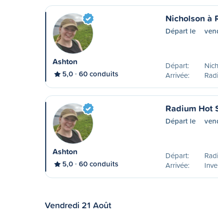
Nicholson à 
Départ le
vend
Ashton
Départ:
Nich
5,0
60 conduits
Arrivée:
Rad
Radium Hot S
Départ le
ven
Ashton
Départ:
Rad
5,0
60 conduits
Arrivée:
Inve
Vendredi 21 Août