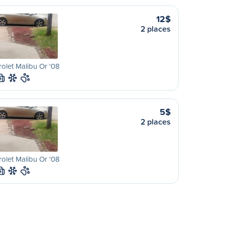
12$
2 places
olet Malibu Or '08
M
5$
2 places
olet Malibu Or '08
M