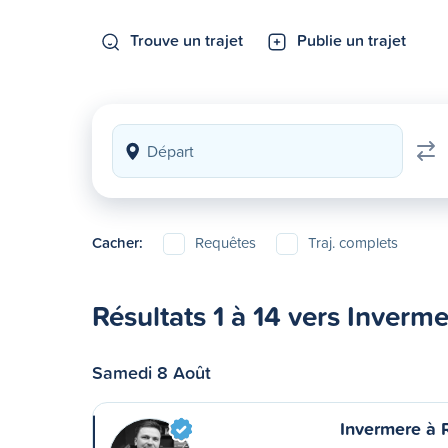
Trouve un trajet
Publie un trajet
Cacher:
Requêtes
Traj. complets
Résultats 1 à 14 vers Inverm
Samedi 8 Août
Invermere à 