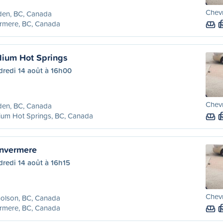
Chevr
den, BC, Canada
rmere, BC, Canada
dium Hot Springs
dredi 14 août à 16h00
Chevr
den, BC, Canada
ium Hot Springs, BC, Canada
Invermere
redi 14 août à 16h15
Chevr
olson, BC, Canada
rmere, BC, Canada