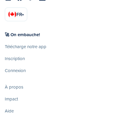
FR
▾
🚀 On embauche!
Télécharge notre app
Inscription
Connexion
À propos
Impact
Aide