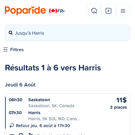
FR
▾
Jusqu'à Harris
Filtres
Résultats 1 à 6 vers Harris
Jeudi 6 Août
11$
06h30
Saskatoon
Saskatoon, SK, Canada
3 places
07h30
Harris
Harris, SK S0L 1K0, Cana…
Retour jeu. 6 août à 17h30