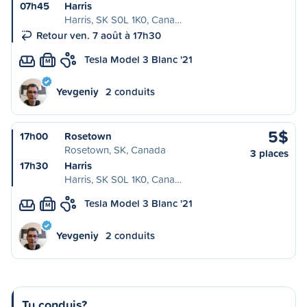
07h45
Harris
Harris, SK S0L 1K0, Cana…
Retour ven. 7 août à 17h30
Tesla Model 3 Blanc '21
M
Yevgeniy
2 conduits
5$
17h00
Rosetown
Rosetown, SK, Canada
3 places
17h30
Harris
Harris, SK S0L 1K0, Cana…
Tesla Model 3 Blanc '21
M
Yevgeniy
2 conduits
Tu conduis?