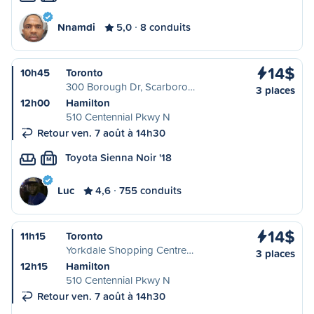
Nnamdi
5,0
8 conduits
14$
10h45
Toronto
300 Borough Dr, Scarboro…
3 places
12h00
Hamilton
510 Centennial Pkwy N
Retour ven. 7 août à 14h30
Toyota Sienna Noir '18
M
Luc
4,6
755 conduits
14$
11h15
Toronto
Yorkdale Shopping Centre…
3 places
12h15
Hamilton
510 Centennial Pkwy N
Retour ven. 7 août à 14h30