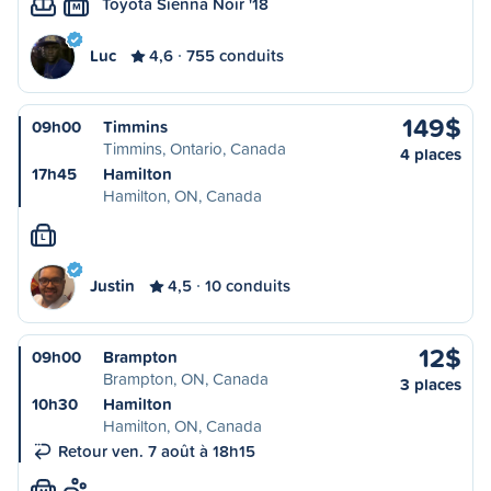
Toyota Sienna Noir '18
M
Luc
4,6
755 conduits
149$
09h00
Timmins
Timmins, Ontario, Canada
4 places
17h45
Hamilton
Hamilton, ON, Canada
L
Justin
4,5
10 conduits
12$
09h00
Brampton
Brampton, ON, Canada
3 places
10h30
Hamilton
Hamilton, ON, Canada
Retour ven. 7 août à 18h15