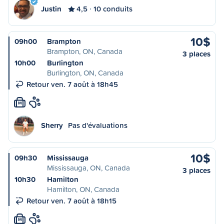
Justin
4,5
10 conduits
10$
09h00
Brampton
Brampton, ON, Canada
3 places
10h00
Burlington
Burlington, ON, Canada
Retour ven. 7 août à 18h45
M
Sherry
Pas d'évaluations
10$
09h30
Mississauga
Mississauga, ON, Canada
3 places
10h30
Hamilton
Hamilton, ON, Canada
Retour ven. 7 août à 18h15
M