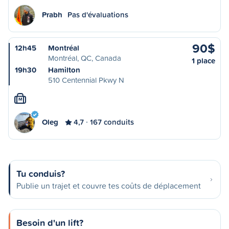
Prabh
Pas d'évaluations
90$
12h45
Montréal
Montréal, QC, Canada
1 place
19h30
Hamilton
510 Centennial Pkwy N
M
Oleg
4,7
167 conduits
Tu conduis?
Publie un trajet et couvre tes coûts de déplacement
Besoin d'un lift?