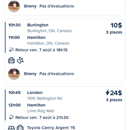
Sherry
Pas d'évaluations
10$
10h30
Burlington
Burlington, ON, Canada
3 places
11h00
Hamilton
Hamilton, ON, Canada
Retour ven. 7 août à 18h15
M
Sherry
Pas d'évaluations
24$
10h45
London
1105 Wellington Rd
3 places
12h00
Hamilton
Lime Rdg Mall
Retour ven. 7 août à 21h30
Toyota Camry Argent '15
L