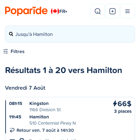
FR
▾
Jusqu'à Hamilton
Filtres
Résultats 1 à 20 vers Hamilton
Vendredi 7 Août
66$
08h15
Kingston
1166 Division St
3 places
11h45
Hamilton
510 Centennial Pkwy N
Retour ven. 7 août à 14h30