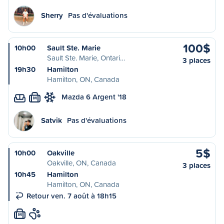
Sherry
Pas d'évaluations
100$
10h00
Sault Ste. Marie
Sault Ste. Marie, Ontari…
3 places
19h30
Hamilton
Hamilton, ON, Canada
Mazda 6 Argent '18
M
Satvik
Pas d'évaluations
5$
10h00
Oakville
Oakville, ON, Canada
3 places
10h45
Hamilton
Hamilton, ON, Canada
Retour ven. 7 août à 18h15
M