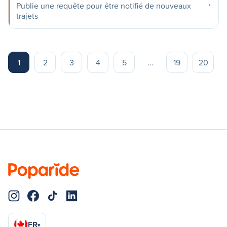
Publie une requête pour être notifié de nouveaux
trajets
1
2
3
4
5
...
19
20
FR
▾