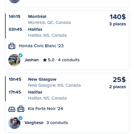
140$
14h15
Montréal
Montréal, QC, Canada
3 places
03h45
Halifax
Halifax, NS, Canada
Honda Civic Blanc '23
S
Jashan
5,0
4 conduits
25$
15h45
New Glasgow
New Glasgow, NS, Canada
2 places
17h45
Halifax
Halifax, NS, Canada
Kia Forte Noir '24
M
Varghese
3 conduits