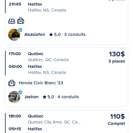
21h45
Halifax
Halifax, NS, Canada
M
Abasiofon
5,0
3 conduits
130$
17h00
Québec
Québec, QC, Canada
3 places
04h00
Halifax
Halifax, NS, Canada
Honda Civic Blanc '23
S
Jashan
5,0
4 conduits
110$
18h00
Québec
Quebec City Area, QC, Ca…
Complet
05h15
Halifax