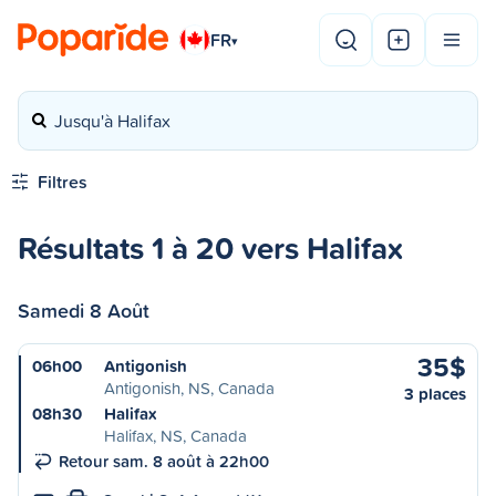
FR
▾
Jusqu'à Halifax
Filtres
Résultats 1 à 20 vers Halifax
Samedi 8 Août
35$
06h00
Antigonish
Antigonish, NS, Canada
3 places
08h30
Halifax
Halifax, NS, Canada
Retour sam. 8 août à 22h00