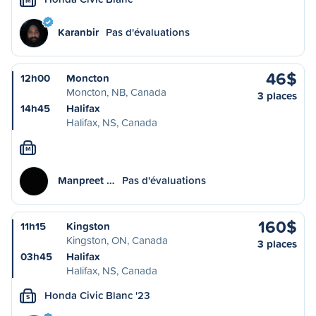
M
Karanbir
Pas d'évaluations
46$
12h00
Moncton
Moncton, NB, Canada
3 places
14h45
Halifax
Halifax, NS, Canada
M
Manpreet …
Pas d'évaluations
160$
11h15
Kingston
Kingston, ON, Canada
3 places
03h45
Halifax
Halifax, NS, Canada
Honda Civic Blanc '23
S