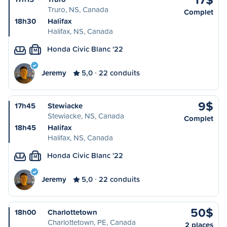
Truro, NS, Canada
Complet
18h30
Halifax
Halifax, NS, Canada
Honda Civic Blanc '22
M
Jeremy
5,0
22 conduits
9$
17h45
Stewiacke
Stewiacke, NS, Canada
Complet
18h45
Halifax
Halifax, NS, Canada
Honda Civic Blanc '22
M
Jeremy
5,0
22 conduits
50$
18h00
Charlottetown
Charlottetown, PE, Canada
2 places