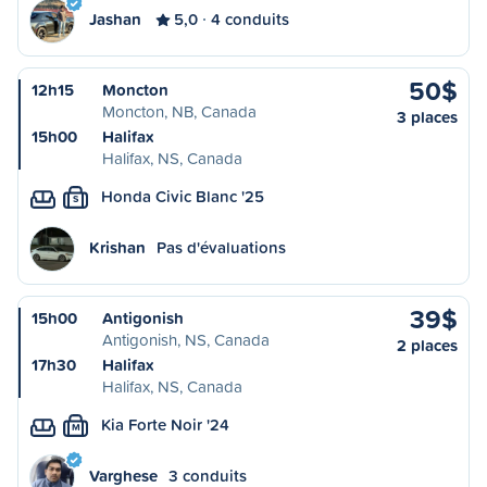
Jashan
5,0
4 conduits
50$
12h15
Moncton
Moncton, NB, Canada
3 places
15h00
Halifax
Halifax, NS, Canada
Honda Civic Blanc '25
S
Krishan
Pas d'évaluations
39$
15h00
Antigonish
Antigonish, NS, Canada
2 places
17h30
Halifax
Halifax, NS, Canada
Kia Forte Noir '24
M
Varghese
3 conduits