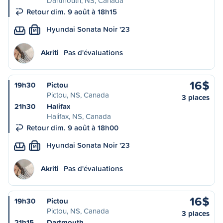
Dartmouth, NS, Canada
Retour dim. 9 août à 18h15
Hyundai Sonata Noir '23
M
Akriti
Pas d'évaluations
16$
19h30
Pictou
Pictou, NS, Canada
3 places
21h30
Halifax
Halifax, NS, Canada
Retour dim. 9 août à 18h00
Hyundai Sonata Noir '23
M
Akriti
Pas d'évaluations
16$
19h30
Pictou
Pictou, NS, Canada
3 places
21h15
Dartmouth