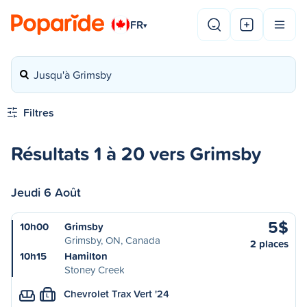
FR
▾
Jusqu'à Grimsby
Filtres
Résultats 1 à 20 vers Grimsby
Jeudi 6 Août
5$
10h00
Grimsby
Grimsby, ON, Canada
2 places
10h15
Hamilton
Stoney Creek
Chevrolet Trax Vert '24
L