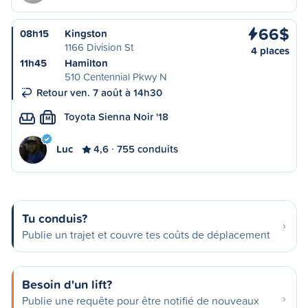
66$
08h15
Kingston
1166 Division St
4 places
11h45
Hamilton
510 Centennial Pkwy N
Retour ven. 7 août à 14h30
Toyota Sienna Noir '18
M
Luc
4,6
755 conduits
Tu conduis?
Publie un trajet et couvre tes coûts de déplacement
Besoin d'un lift?
Publie une requête pour être notifié de nouveaux