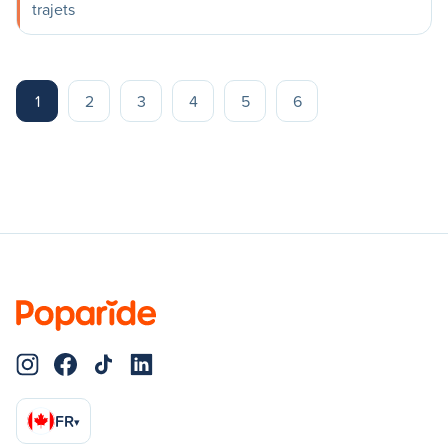
trajets
1
2
3
4
5
6
FR
▾