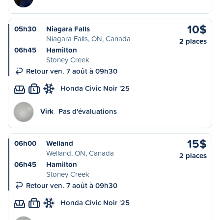
10$
05h30
Niagara Falls
Niagara Falls, ON, Canada
2 places
06h45
Hamilton
Stoney Creek
Retour ven. 7 août à 09h30
Honda Civic Noir '25
L
Virk
Pas d'évaluations
15$
06h00
Welland
Welland, ON, Canada
2 places
06h45
Hamilton
Stoney Creek
Retour ven. 7 août à 09h30
Honda Civic Noir '25
L