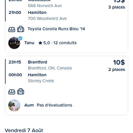
566 Norwich Ave
3 places
21h00
Hamilton
700 Woodward Ave
Toyota Corolla Runx Bleu '14
S
Tanu
5,0
12 conduits
10$
23h15
Brantford
Brantford, ON, Canada
2 places
00h00
Hamilton
Stoney Creek
M
Aum
Pas d'évaluations
Vendredi 7 Août