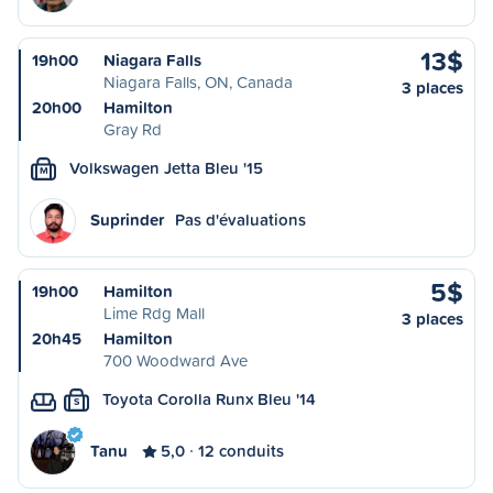
13$
19h00
Niagara Falls
Niagara Falls, ON, Canada
3 places
20h00
Hamilton
Gray Rd
Volkswagen Jetta Bleu '15
M
Suprinder
Pas d'évaluations
5$
19h00
Hamilton
Lime Rdg Mall
3 places
20h45
Hamilton
700 Woodward Ave
Toyota Corolla Runx Bleu '14
S
Tanu
5,0
12 conduits