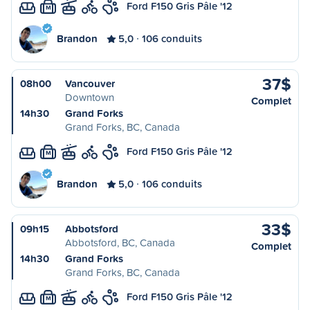
Ford F150 Gris Pâle '12
M
Brandon
5,0
106 conduits
37$
08h00
Vancouver
Downtown
Complet
14h30
Grand Forks
Grand Forks, BC, Canada
Ford F150 Gris Pâle '12
M
Brandon
5,0
106 conduits
33$
09h15
Abbotsford
Abbotsford, BC, Canada
Complet
14h30
Grand Forks
Grand Forks, BC, Canada
Ford F150 Gris Pâle '12
M