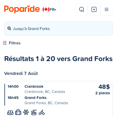
FR
▾
Jusqu'à Grand Forks
Filtres
Résultats 1 à 20 vers Grand Forks
Vendredi 7 Août
48$
14h00
Cranbrook
Cranbrook, BC, Canada
2 places
16h45
Grand Forks
Grand Forks, BC, Canada
L