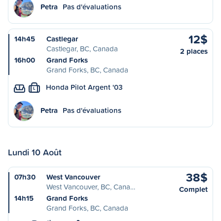
Petra
Pas d'évaluations
12$
14h45
Castlegar
Castlegar, BC, Canada
2 places
16h00
Grand Forks
Grand Forks, BC, Canada
Honda Pilot Argent '03
L
Petra
Pas d'évaluations
Lundi 10 Août
38$
07h30
West Vancouver
West Vancouver, BC, Cana…
Complet
14h15
Grand Forks
Grand Forks, BC, Canada