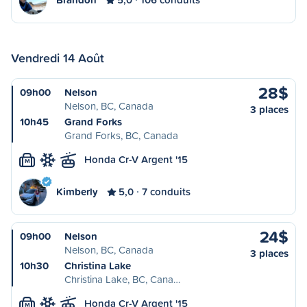
Vendredi 14 Août
28$
09h00
Nelson
Nelson, BC, Canada
3 places
10h45
Grand Forks
Grand Forks, BC, Canada
Honda Cr-V Argent '15
M
Kimberly
5,0
7 conduits
24$
09h00
Nelson
Nelson, BC, Canada
3 places
10h30
Christina Lake
Christina Lake, BC, Cana…
Honda Cr-V Argent '15
M