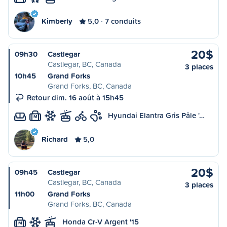
Kimberly
5,0
7 conduits
20$
09h30
Castlegar
Castlegar, BC, Canada
3 places
10h45
Grand Forks
Grand Forks, BC, Canada
Retour dim. 16 août à 15h45
Hyundai Elantra Gris Pâle '…
M
Richard
5,0
20$
09h45
Castlegar
Castlegar, BC, Canada
3 places
11h00
Grand Forks
Grand Forks, BC, Canada
Honda Cr-V Argent '15
M