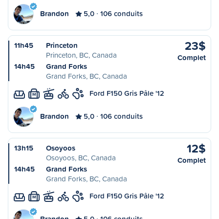
Brandon
5,0
106 conduits
23$
11h45
Princeton
Princeton, BC, Canada
Complet
14h45
Grand Forks
Grand Forks, BC, Canada
Ford F150 Gris Pâle '12
M
Brandon
5,0
106 conduits
12$
13h15
Osoyoos
Osoyoos, BC, Canada
Complet
14h45
Grand Forks
Grand Forks, BC, Canada
Ford F150 Gris Pâle '12
M
Brandon
5,0
106 conduits