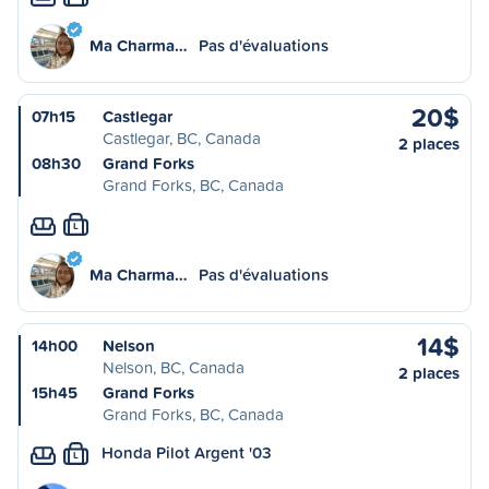
Ma Charma…
Pas d'évaluations
20$
07h15
Castlegar
Castlegar, BC, Canada
2 places
08h30
Grand Forks
Grand Forks, BC, Canada
L
Ma Charma…
Pas d'évaluations
14$
14h00
Nelson
Nelson, BC, Canada
2 places
15h45
Grand Forks
Grand Forks, BC, Canada
Honda Pilot Argent '03
L