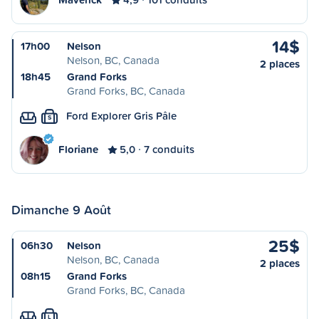
14$
17h00
Nelson
Nelson, BC, Canada
2 places
18h45
Grand Forks
Grand Forks, BC, Canada
Ford Explorer Gris Pâle
S
Floriane
5,0
7 conduits
Dimanche 9 Août
25$
06h30
Nelson
Nelson, BC, Canada
2 places
08h15
Grand Forks
Grand Forks, BC, Canada
L