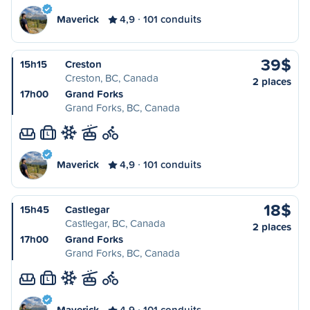
Maverick
4,9
101 conduits
39$
15h15
Creston
Creston, BC, Canada
2 places
17h00
Grand Forks
Grand Forks, BC, Canada
L
Maverick
4,9
101 conduits
18$
15h45
Castlegar
Castlegar, BC, Canada
2 places
17h00
Grand Forks
Grand Forks, BC, Canada
L
Maverick
4,9
101 conduits