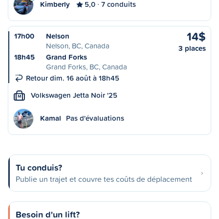
Kimberly
5,0
7 conduits
14$
17h00
Nelson
Nelson, BC, Canada
3 places
18h45
Grand Forks
Grand Forks, BC, Canada
Retour dim. 16 août à 18h45
Volkswagen Jetta Noir '25
M
Kamal
Pas d'évaluations
Tu conduis?
Publie un trajet et couvre tes coûts de déplacement
Besoin d'un lift?