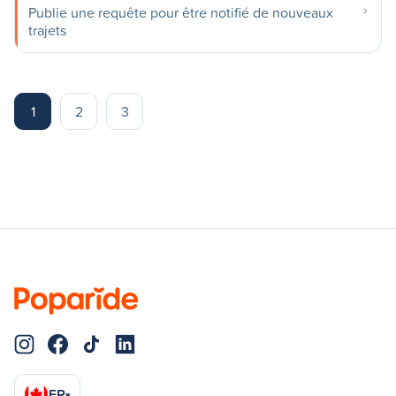
Publie une requête pour être notifié de nouveaux
trajets
1
2
3
FR
▾