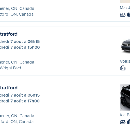
Mazda
hener, ON, Canada
tford, ON, Canada
tratford
dredi 7 août à 06h15
dredi 7 août à 15h00
Volk
hener, ON, Canada
Wright Blvd
S
tratford
dredi 7 août à 06h15
dredi 7 août à 17h00
Kia B
hener, ON, Canada
tford, ON, Canada