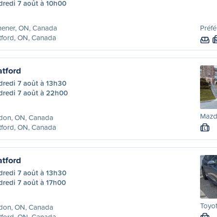
dredi 7 août à 10h00
hener, ON, Canada
Préfé
tford, ON, Canada
atford
dredi 7 août à 13h30
dredi 7 août à 22h00
Mazd
don, ON, Canada
tford, ON, Canada
L
atford
dredi 7 août à 13h30
dredi 7 août à 17h00
Toyot
don, ON, Canada
tford, ON, Canada