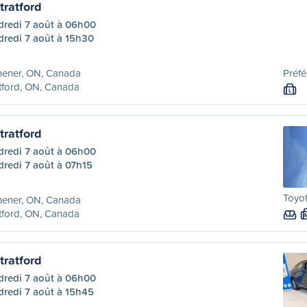
tratford
dredi 7 août à 06h00
dredi 7 août à 15h30
hener, ON, Canada
Préfé
tford, ON, Canada
L
tratford
dredi 7 août à 06h00
redi 7 août à 07h15
Toyo
hener, ON, Canada
tford, ON, Canada
tratford
dredi 7 août à 06h00
dredi 7 août à 15h45