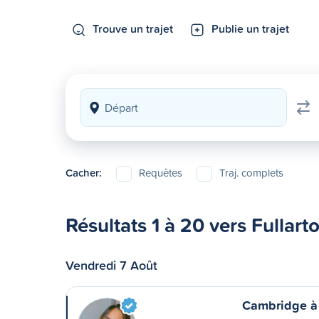
Trouve un trajet
Publie un trajet
Cacher:
Requêtes
Traj. complets
Résultats 1 à 20 vers Fullart
Vendredi 7 Août
Cambridge à 