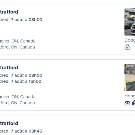
tratford
dredi 7 août à 08h00
Dodge
hener, ON, Canada
tford, ON, Canada
M
tratford
dredi 7 août à 08h00
dredi 7 août à 16h00
Honda
hener, ON, Canada
tford, ON, Canada
tratford
dredi 7 août à 08h45