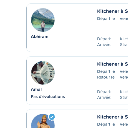
Kitchener à S
Départ le
ven
Abhiram
Départ:
Kitc
Arrivée:
Stra
Kitchener à S
Départ le
ven
Retour le
ven
Amal
Départ:
Kitc
Pas d'évaluations
Arrivée:
Stra
Kitchener à S
Départ le
ven