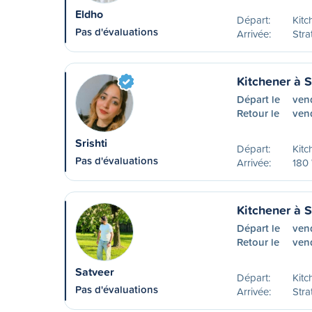
Eldho
Départ:
Kitc
Pas d'évaluations
Arrivée:
Stra
Kitchener à S
Départ le
ven
Retour le
ven
Srishti
Départ:
Kitc
Pas d'évaluations
Arrivée:
180 
Kitchener à S
Départ le
ven
Retour le
ven
Satveer
Départ:
Kitc
Pas d'évaluations
Arrivée:
Stra