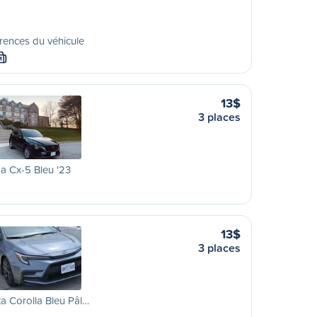
rences du véhicule
M
13$
3 places
a Cx-5 Bleu '23
13$
3 places
a Corolla Bleu Pâl…