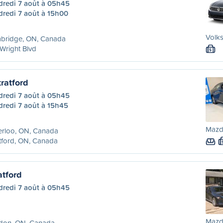
dredi 7 août à 05h45
dredi 7 août à 15h00
Volk
bridge, ON, Canada
Wright Blvd
S
ratford
dredi 7 août à 05h45
dredi 7 août à 15h45
Mazda
erloo, ON, Canada
tford, ON, Canada
atford
dredi 7 août à 05h45
Mazda
don, ON, Canada