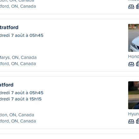
tford, ON, Canada
tratford
dredi 7 août à 05h45
Hond
Marys, ON, Canada
tford, ON, Canada
atford
dredi 7 août à 05h45
redi 7 août à 15h15
Hyund
don, ON, Canada
tford, ON, Canada