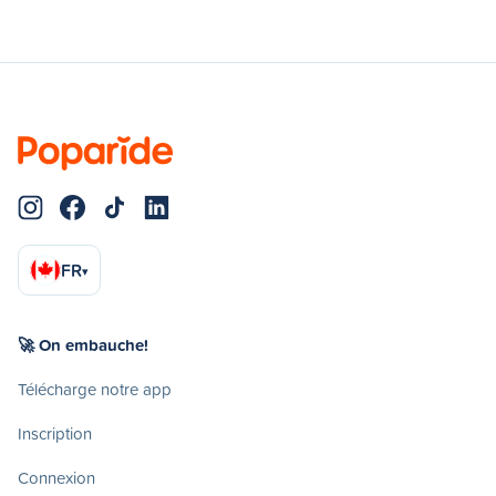
FR
▾
🚀 On embauche!
Télécharge notre app
Inscription
Connexion