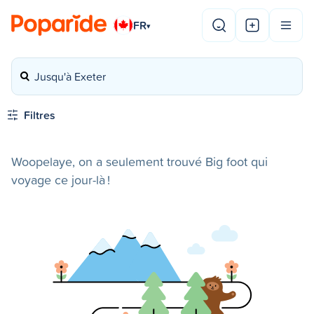
FR
▾
Jusqu'à Exeter
Filtres
Woopelaye, on a seulement trouvé Big foot qui
voyage ce jour-là !