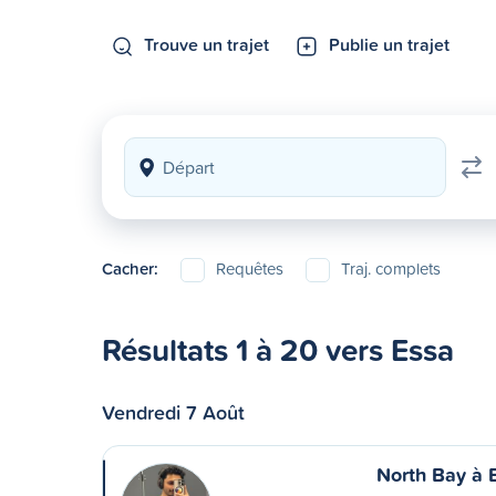
Trouve un trajet
Publie un trajet
Cacher:
Requêtes
Traj. complets
Résultats 1 à 20 vers Essa
Vendredi 7 Août
North Bay à B