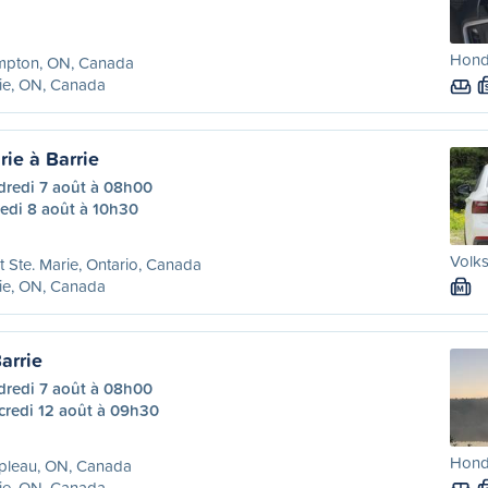
Hond
mpton, ON, Canada
ie, ON, Canada
rie à Barrie
dredi 7 août à 08h00
edi 8 août à 10h30
Volks
t Ste. Marie, Ontario, Canada
ie, ON, Canada
M
arrie
dredi 7 août à 08h00
credi 12 août à 09h30
Hond
pleau, ON, Canada
ie, ON, Canada