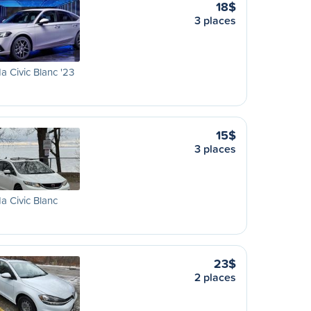
18$
3 places
 Civic Blanc '23
15$
3 places
 Civic Blanc
23$
2 places