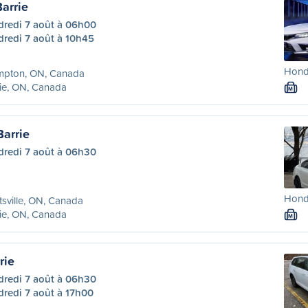
arrie
dredi 7 août à 06h00
dredi 7 août à 10h45
Honda
mpton, ON, Canada
ie, ON, Canada
M
Barrie
dredi 7 août à 06h30
Honda
sville, ON, Canada
ie, ON, Canada
M
rie
dredi 7 août à 06h30
dredi 7 août à 17h00