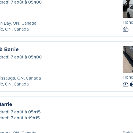
dredi 7 août à 05h00
Honda
th Bay, ON, Canada
ie, ON, Canada
M
à Barrie
dredi 7 août à 05h00
Honda
sissauga, ON, Canada
ie, ON, Canada
arrie
dredi 7 août à 05h15
redi 7 août à 19h15
mpton, ON, Canada
Préfé