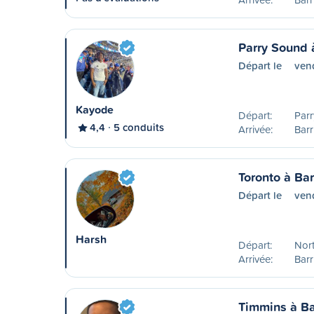
Parry Sound 
Départ le
ven
Kayode
Départ:
Parr
4,4
5 conduits
Arrivée:
Barr
Toronto à Bar
Départ le
ven
Harsh
Départ:
Nort
Arrivée:
Barr
Timmins à Ba