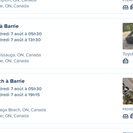
ie, ON, Canada
à Barrie
dredi 7 août à 05h30
dredi 7 août à 13h30
Toyot
sissauga, ON, Canada
ie, ON, Canada
S
h à Barrie
dredi 7 août à 05h30
redi 7 août à 19h15
Honda
aga Beach, ON, Canada
ie, ON, Canada