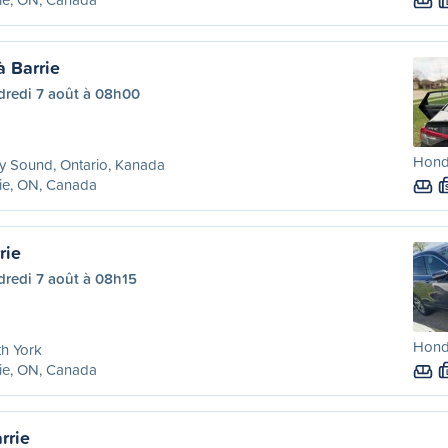
à Barrie
dredi 7 août à 08h00
Honda
y Sound, Ontario, Kanada
ie, ON, Canada
rie
dredi 7 août à 08h15
Honda
h York
ie, ON, Canada
rrie