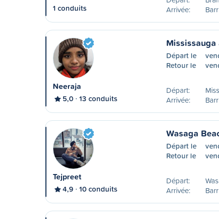
1 conduits
Arrivée:
Barr
Mississauga 
Départ le
ven
Retour le
ven
Neeraja
Départ:
Mis
5,0
13 conduits
Arrivée:
Barr
Wasaga Beac
Départ le
ven
Retour le
vend
Tejpreet
Départ:
Was
4,9
10 conduits
Arrivée:
Barr