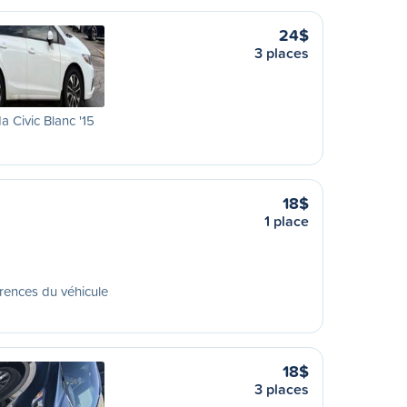
24$
3 places
 Civic Blanc '15
18$
1 place
rences du véhicule
18$
3 places