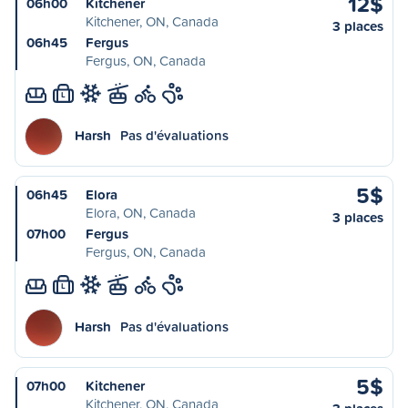
12$
06h00
Kitchener
Kitchener, ON, Canada
3 places
06h45
Fergus
Fergus, ON, Canada
L
Harsh
Pas d'évaluations
5$
06h45
Elora
Elora, ON, Canada
3 places
07h00
Fergus
Fergus, ON, Canada
L
Harsh
Pas d'évaluations
5$
07h00
Kitchener
Kitchener, ON, Canada