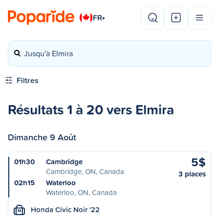
FR
▾
Jusqu'à Elmira
Filtres
Résultats 1 à 20 vers Elmira
Dimanche 9 Août
5$
01h30
Cambridge
Cambridge, ON, Canada
3 places
02h15
Waterloo
Waterloo, ON, Canada
Honda Civic Noir '22
M