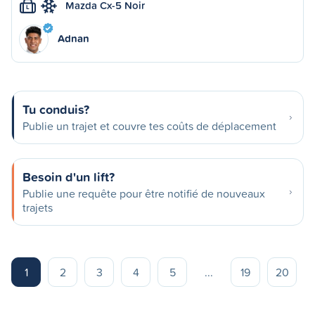
Mazda Cx-5 Noir
L
Adnan
Tu conduis?
Publie un trajet et couvre tes coûts de déplacement
Besoin d'un lift?
Publie une requête pour être notifié de nouveaux
trajets
1
2
3
4
5
...
19
20