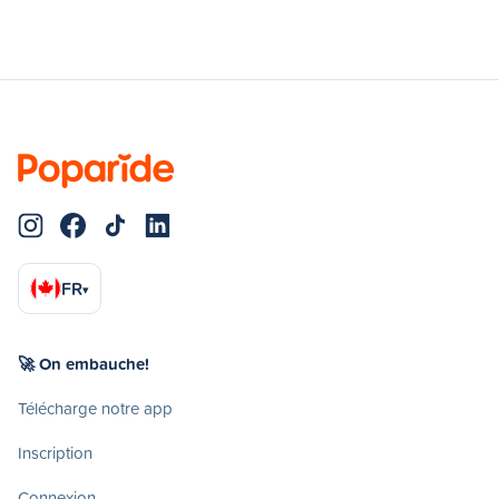
FR
▾
🚀 On embauche!
Télécharge notre app
Inscription
Connexion