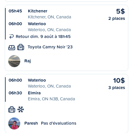
5$
05h45
Kitchener
Kitchener, ON, Canada
2 places
06h00
Waterloo
Waterloo, ON, Canada
Retour dim. 9 août à 18h45
Toyota Camry Noir '23
M
Raj
10$
06h00
Waterloo
Waterloo, ON, Canada
3 places
06h30
Elmira
Elmira, ON N3B, Canada
M
Paresh
Pas d'évaluations