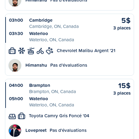
5$
03h00
Cambridge
Cambridge, ON, Canada
3 places
03h30
Waterloo
Waterloo, ON, Canada
Chevrolet Malibu Argent '21
L
Himanshu
Pas d'évaluations
15$
04h00
Brampton
Brampton, ON, Canada
3 places
05h00
Waterloo
Waterloo, ON, Canada
Toyota Camry Gris Foncé '04
L
Lovepreet
Pas d'évaluations