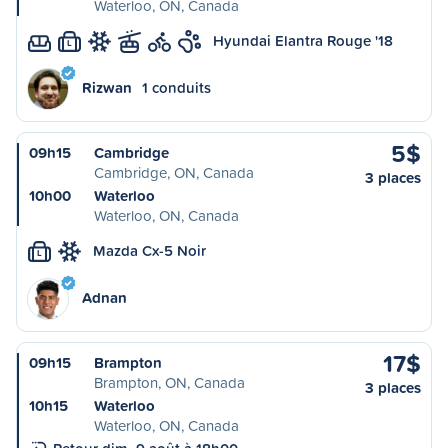
Waterloo, ON, Canada
Hyundai Elantra Rouge '18
L
Rizwan
1 conduits
5$
09h15
Cambridge
Cambridge, ON, Canada
3 places
10h00
Waterloo
Waterloo, ON, Canada
Mazda Cx-5 Noir
L
Adnan
17$
09h15
Brampton
Brampton, ON, Canada
3 places
10h15
Waterloo
Waterloo, ON, Canada