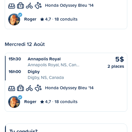
Honda Odyssey Bleu '14
S
Roger
4,7
18 conduits
Mercredi 12 Août
5$
15h30
Annapolis Royal
Annapolis Royal, NS, Can…
2 places
16h00
Digby
Digby, NS, Canada
Honda Odyssey Bleu '14
S
Roger
4,7
18 conduits
Tu conduis?