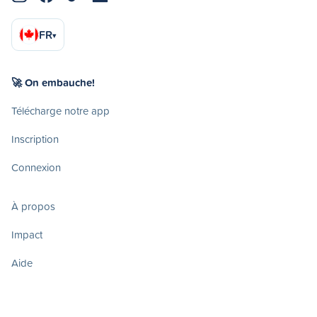
FR
▾
🚀 On embauche!
Télécharge notre app
Inscription
Connexion
À propos
Impact
Aide