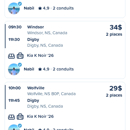
Nabil
4,9
2 conduits
34$
09h30
Windsor
Windsor, NS, Canada
2 places
11h30
Digby
Digby, NS, Canada
Kia K Noir '26
M
Nabil
4,9
2 conduits
29$
10h00
Wolfville
Wolfville, NS B0P, Canada
2 places
11h45
Digby
Digby, NS, Canada
Kia K Noir '26
M
Nabil
4,9
2 conduits