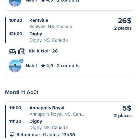
26$
10h30
Kentville
Kentville, NS, Canada
2 places
12h00
Digby
Digby, NS, Canada
Kia K Noir '26
M
Nabil
4,9
2 conduits
Mardi 11 Août
5$
11h00
Annapolis Royal
Annapolis Royal, NS, Can…
2 places
11h30
Digby
Digby, NS, Canada
Retour mar. 11 août à 13h30