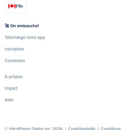
FR
▾
🚀 On embauche!
Télécharge notre app
Inscription
Connexion
À propos
Impact
Aide
© HitchPlanet Online Inc. 2026 |
Confidentialité
|
Conditions