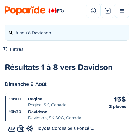
FR
▾
Jusqu'à Davidson
Filtres
Résultats 1 à 8 vers Davidson
Dimanche 9 Août
15$
15h00
Regina
Regina, SK, Canada
3 places
16h30
Davidson
Davidson, SK S0G, Canada
Toyota Corolla Gris Foncé '…
S