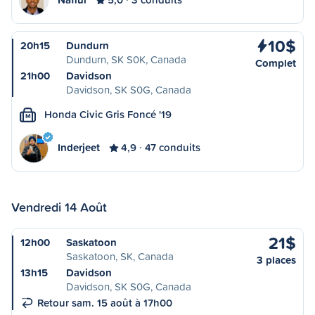
10$
20h15
Dundurn
Dundurn, SK S0K, Canada
Complet
21h00
Davidson
Davidson, SK S0G, Canada
Honda Civic Gris Foncé '19
M
Inderjeet
4,9
47 conduits
Vendredi 14 Août
21$
12h00
Saskatoon
Saskatoon, SK, Canada
3 places
13h15
Davidson
Davidson, SK S0G, Canada
Retour sam. 15 août à 17h00