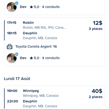
Dev
5,0
4 conduits
12$
17h15
Roblin
Roblin, MB R0L 1P0, Cana…
3 places
18h15
Dauphin
Dauphin, MB, Canada
Toyota Corolla Argent '16
S
Dev
5,0
4 conduits
Lundi 17 Août
40$
19h00
Winnipeg
Winnipeg, MB, Canada
2 places
22h30
Dauphin
Dauphin, MB, Canada