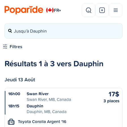
FR
▾
Jusqu'à Dauphin
Filtres
Résultats 1 à 3 vers Dauphin
Jeudi 13 Août
17$
16h00
Swan River
Swan River, MB, Canada
3 places
18h15
Dauphin
Dauphin, MB, Canada
Toyota Corolla Argent '16
S