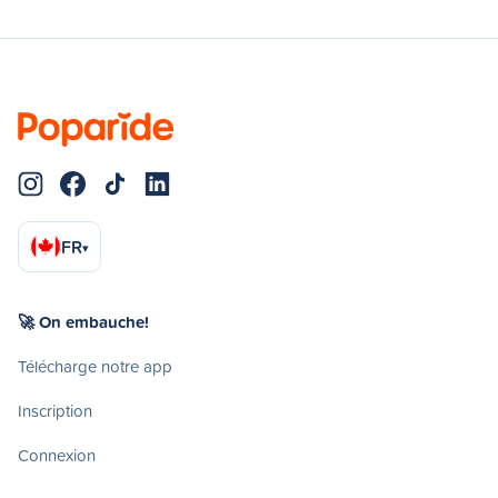
FR
▾
🚀 On embauche!
Télécharge notre app
Inscription
Connexion