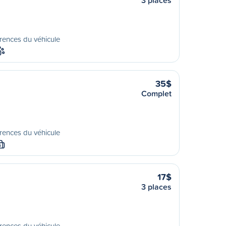
3 places
rences du véhicule
35$
Complet
rences du véhicule
S
17$
3 places
rences du véhicule