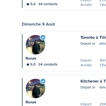
5,0
34 conduits
Arrivée:
Till
Dimanche 9 Août
Toronto à Til
Départ le
dim
Ronak
Départ:
300 
5,0
34 conduits
Arrivée:
Till
Kitchener à T
Départ le
dim
Ronak
Départ:
299