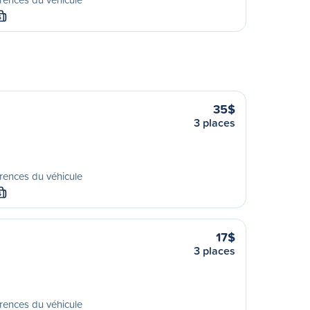
S
35$
3 places
rences du véhicule
S
17$
3 places
rences du véhicule