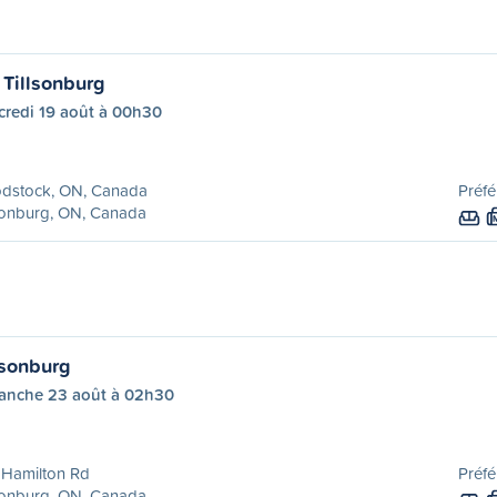
Tillsonburg
credi 19 août à 00h30
dstock, ON, Canada
Préfé
sonburg, ON, Canada
lsonburg
anche 23 août à 02h30
 Hamilton Rd
Préfé
sonburg, ON, Canada