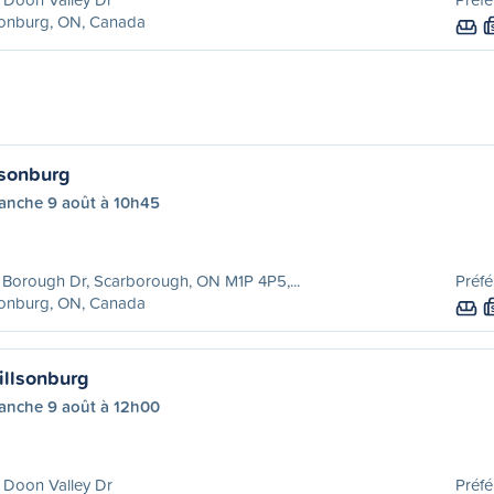
sonburg, ON, Canada
lsonburg
anche 9 août à 10h45
Borough Dr, Scarborough, ON M1P 4P5,...
Préfé
sonburg, ON, Canada
illsonburg
anche 9 août à 12h00
 Doon Valley Dr
Préfé