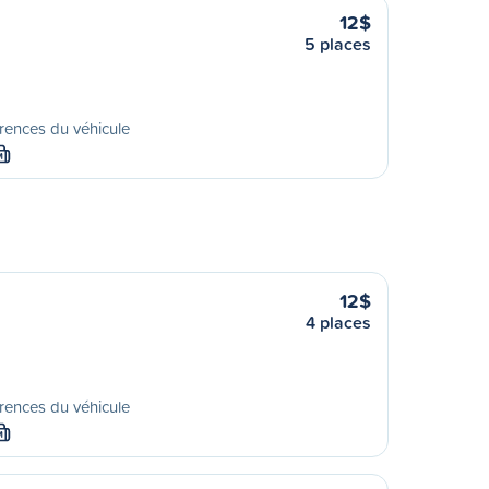
12$
5 places
rences du véhicule
M
12$
4 places
rences du véhicule
M