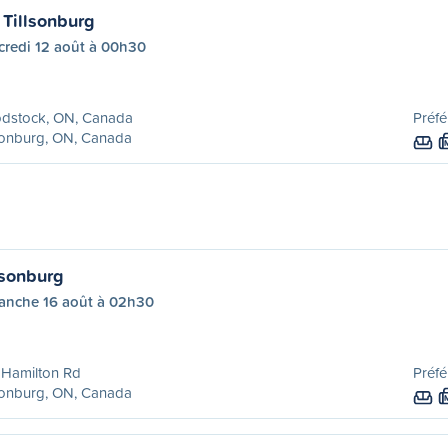
Tillsonburg
credi 12 août à 00h30
dstock, ON, Canada
Préfé
sonburg, ON, Canada
lsonburg
anche 16 août à 02h30
 Hamilton Rd
Préfé
sonburg, ON, Canada