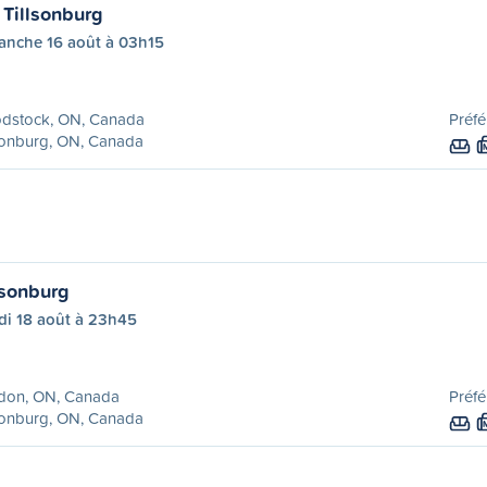
Tillsonburg
anche 16 août à 03h15
dstock, ON, Canada
Préfé
sonburg, ON, Canada
lsonburg
di 18 août à 23h45
don, ON, Canada
Préfé
sonburg, ON, Canada