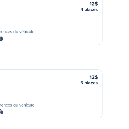
12$
4 places
rences du véhicule
M
12$
5 places
rences du véhicule
M