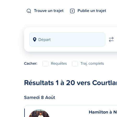
Trouve un trajet
Publie un trajet
Cacher:
Requêtes
Traj. complets
Résultats 1 à 20 vers Courtl
Samedi 8 Août
Hamilton à N