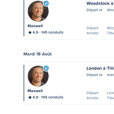
Woodstock à 
Départ le
dim
Maxwell
Départ:
Woo
4,9
145 conduits
Arrivée:
Till
Mardi 18 Août
London à Til
Départ le
mar
Maxwell
Départ:
Lon
4,9
145 conduits
Arrivée:
Till