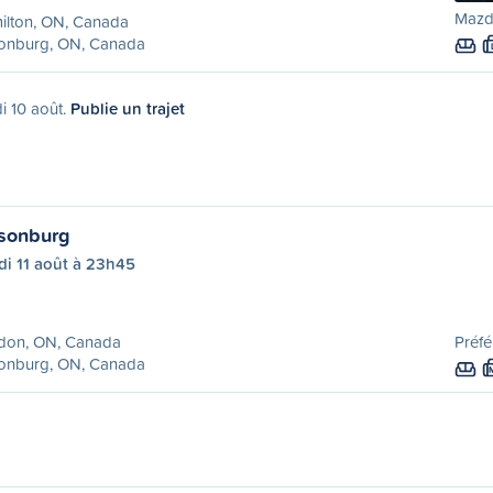
Mazda
ilton, ON, Canada
sonburg, ON, Canada
di 10 août.
Publie un trajet
lsonburg
di 11 août à 23h45
don, ON, Canada
Préfé
sonburg, ON, Canada