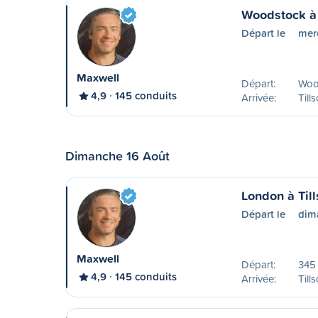
Woodstock à 
Départ le
mer
Maxwell
Départ:
Woo
4,9
145 conduits
Arrivée:
Till
Dimanche 16 Août
London à Til
Départ le
dim
Maxwell
Départ:
345
4,9
145 conduits
Arrivée:
Till