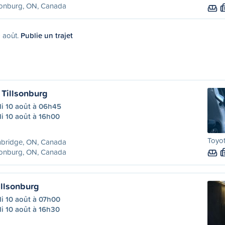
sonburg, ON, Canada
9 août.
Publie un trajet
Tillsonburg
di 10 août à 06h45
i 10 août à 16h00
Toyot
bridge, ON, Canada
sonburg, ON, Canada
illsonburg
i 10 août à 07h00
i 10 août à 16h30