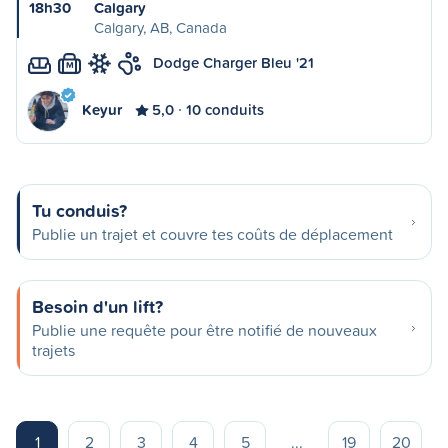
18h30
Calgary
Calgary, AB, Canada
Dodge Charger Bleu '21
M
Keyur
5,0
10 conduits
Tu conduis?
Publie un trajet et couvre tes coûts de déplacement
Besoin d'un lift?
Publie une requête pour être notifié de nouveaux
trajets
1
2
3
4
5
...
19
20