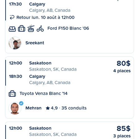
17h30
Calgary
Calgary, AB, Canada
Retour lun. 10 août à 12h00
Ford F150 Blanc '06
L
Sreekant
80$
12h00
Saskatoon
Saskatoon, SK, Canada
4 places
18h30
Calgary
Calgary, AB, Canada
Toyota Venza Blanc '14
L
Mehran
4,9
35 conduits
85$
12h00
Saskatoon
Saskatoon, SK, Canada
3 places