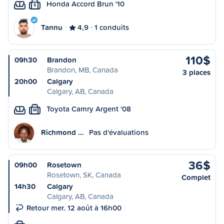
Honda Accord Brun '10
S
Tannu
4,9
1 conduits
110$
09h30
Brandon
Brandon, MB, Canada
3 places
20h00
Calgary
Calgary, AB, Canada
Toyota Camry Argent '08
M
Richmond …
Pas d'évaluations
36$
09h00
Rosetown
Rosetown, SK, Canada
Complet
14h30
Calgary
Calgary, AB, Canada
Retour mer. 12 août à 16h00