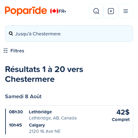
FR
▾
Jusqu'à Chestermere
Filtres
Résultats 1 à 20 vers
Chestermere
Samedi 8 Août
42$
08h30
Lethbridge
Lethbridge, AB, Canada
Complet
10h45
Calgary
2120 16 Ave NE