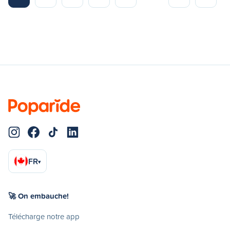
FR
▾
🚀 On embauche!
Télécharge notre app