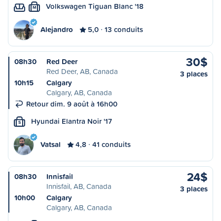
Volkswagen Tiguan Blanc '18
M
Alejandro
5,0
13 conduits
30$
08h30
Red Deer
Red Deer, AB, Canada
3 places
10h15
Calgary
Calgary, AB, Canada
Retour dim. 9 août à 16h00
Hyundai Elantra Noir '17
S
Vatsal
4,8
41 conduits
24$
08h30
Innisfail
Innisfail, AB, Canada
3 places
10h00
Calgary
Calgary, AB, Canada