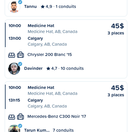
Tannu
4,9
1 conduits
45$
10h00
Medicine Hat
Medicine Hat, AB, Canada
3 places
13h00
Calgary
Calgary, AB, Canada
Chrysler 200 Blanc '15
M
Davinder
4,7
10 conduits
45$
10h00
Medicine Hat
Medicine Hat, AB, Canada
3 places
13h15
Calgary
Calgary, AB, Canada
Mercedes-Benz C300 Noir '17
M
Tarun Kum…
7 conduits