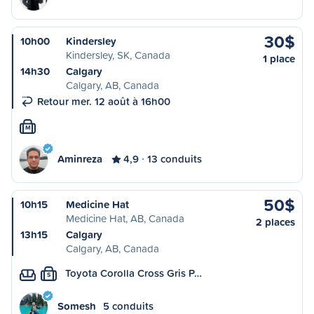
30$
10h00
Kindersley
Kindersley, SK, Canada
1 place
14h30
Calgary
Calgary, AB, Canada
Retour mer. 12 août à 16h00
M
Aminreza
4,9
13 conduits
50$
10h15
Medicine Hat
Medicine Hat, AB, Canada
2 places
13h15
Calgary
Calgary, AB, Canada
Toyota Corolla Cross Gris P…
S
Somesh
5 conduits