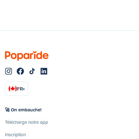
FR
▾
🚀 On embauche!
Télécharge notre app
Inscription