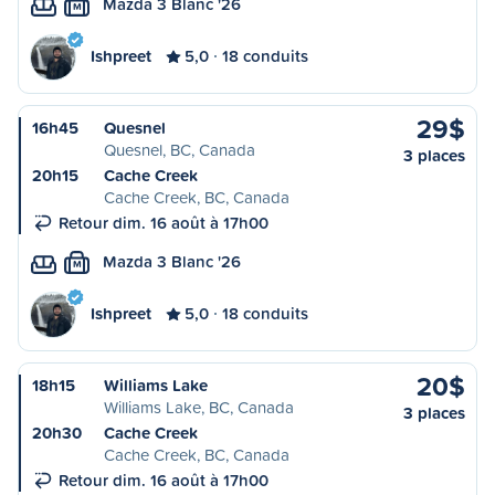
Mazda 3 Blanc '26
M
Ishpreet
5,0
18 conduits
29$
16h45
Quesnel
Quesnel, BC, Canada
3 places
20h15
Cache Creek
Cache Creek, BC, Canada
Retour dim. 16 août à 17h00
Mazda 3 Blanc '26
M
Ishpreet
5,0
18 conduits
20$
18h15
Williams Lake
Williams Lake, BC, Canada
3 places
20h30
Cache Creek
Cache Creek, BC, Canada
Retour dim. 16 août à 17h00