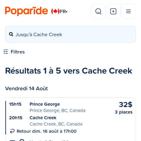
FR
▾
Jusqu'à Cache Creek
Filtres
Résultats 1 à 5 vers Cache Creek
Vendredi 14 Août
32$
15h15
Prince George
Prince George, BC, Canada
3 places
20h15
Cache Creek
Cache Creek, BC, Canada
Retour dim. 16 août à 17h00