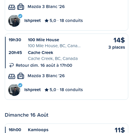
Mazda 3 Blanc '26
M
Ishpreet
5,0
18 conduits
14$
19h30
100 Mile House
100 Mile House, BC, Cana…
3 places
20h45
Cache Creek
Cache Creek, BC, Canada
Retour dim. 16 août à 17h00
Mazda 3 Blanc '26
M
Ishpreet
5,0
18 conduits
Dimanche 16 Août
11$
16h00
Kamloops