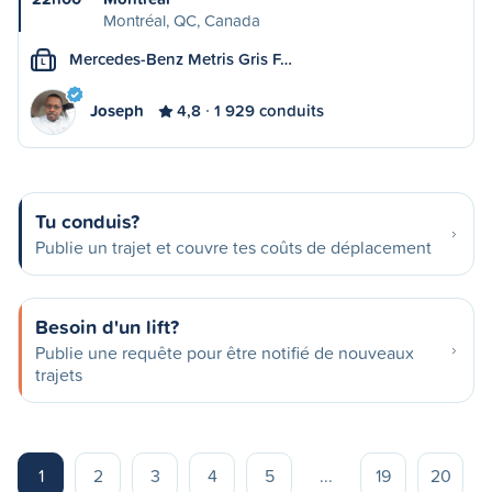
Montréal, QC, Canada
Mercedes-Benz Metris Gris F…
L
Joseph
4,8
1 929 conduits
Tu conduis?
Publie un trajet et couvre tes coûts de déplacement
Besoin d'un lift?
Publie une requête pour être notifié de nouveaux
trajets
1
2
3
4
5
...
19
20