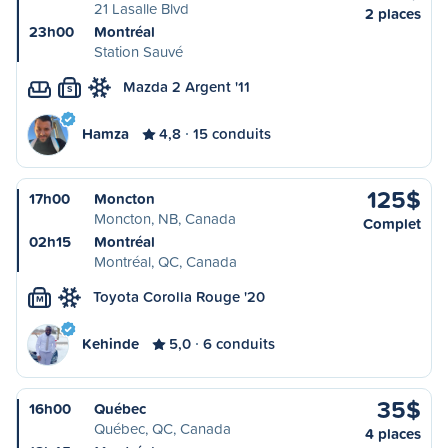
21 Lasalle Blvd
2 places
23h00
Montréal
Station Sauvé
Mazda 2 Argent '11
S
Hamza
4,8
15 conduits
125$
17h00
Moncton
Moncton, NB, Canada
Complet
02h15
Montréal
Montréal, QC, Canada
Toyota Corolla Rouge '20
M
Kehinde
5,0
6 conduits
35$
16h00
Québec
Québec, QC, Canada
4 places