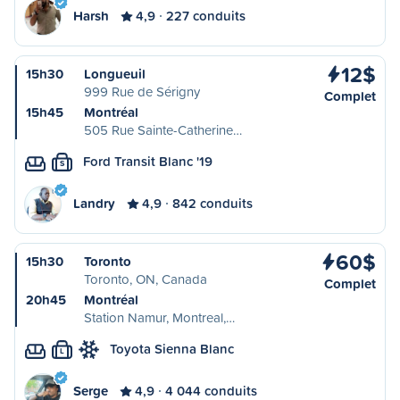
Harsh
4,9
227 conduits
12$
15h30
Longueuil
999 Rue de Sérigny
Complet
15h45
Montréal
505 Rue Sainte-Catherine…
Ford Transit Blanc '19
S
Landry
4,9
842 conduits
60$
15h30
Toronto
Toronto, ON, Canada
Complet
20h45
Montréal
Station Namur, Montreal,…
Toyota Sienna Blanc
L
Serge
4,9
4 044 conduits