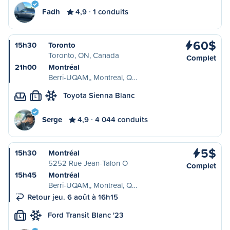
Fadh
4,9
1 conduits
60$
15h30
Toronto
Toronto, ON, Canada
Complet
21h00
Montréal
Berri-UQAM,, Montreal, Q…
Toyota Sienna Blanc
L
Serge
4,9
4 044 conduits
5$
15h30
Montréal
5252 Rue Jean-Talon O
Complet
15h45
Montréal
Berri-UQAM,, Montreal, Q…
Retour jeu. 6 août à 16h15
Ford Transit Blanc '23
L