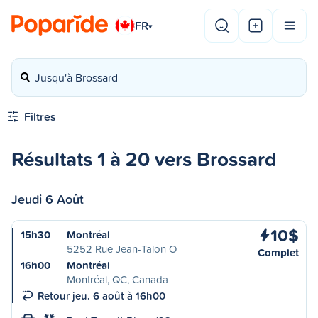
FR
▾
Jusqu'à Brossard
Filtres
Résultats 1 à 20 vers Brossard
Jeudi 6 Août
10$
15h30
Montréal
5252 Rue Jean-Talon O
Complet
16h00
Montréal
Montréal, QC, Canada
Retour jeu. 6 août à 16h00