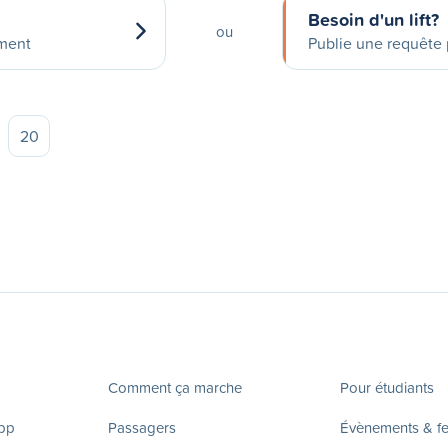
Besoin d'un lift?
ou
ement
Publie une requête p
20
Comment ça marche
Pour étudiants
app
Passagers
Évènements & fes