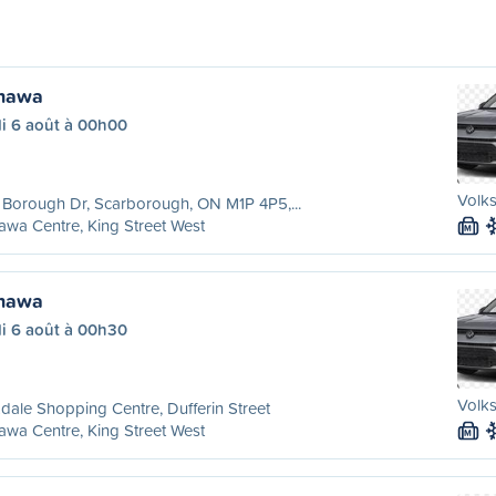
shawa
di 6 août à 00h00
Volk
Borough Dr, Scarborough, ON M1P 4P5,...
wa Centre, King Street West
M
shawa
di 6 août à 00h30
Volk
dale Shopping Centre, Dufferin Street
wa Centre, King Street West
M