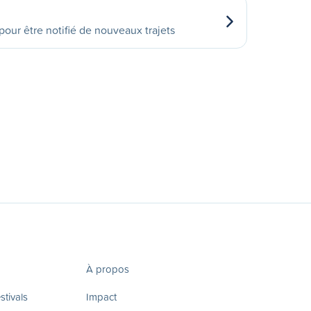
our être notifié de nouveaux trajets
À propos
tivals
Impact