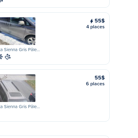
55$
4 places
a Sienna Gris Pâle…
55$
6 places
a Sienna Gris Pâle…