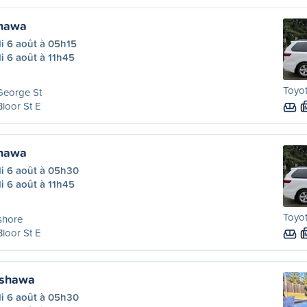
hawa
i 6 août à 05h15
i 6 août à 11h45
Toyot
George St
Bloor St E
hawa
di 6 août à 05h30
i 6 août à 11h45
Toyot
shore
Bloor St E
Oshawa
di 6 août à 05h30