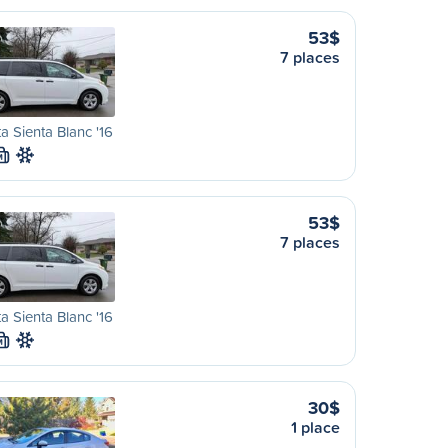
53$
7 places
a Sienta Blanc '16
M
53$
7 places
a Sienta Blanc '16
M
30$
1 place