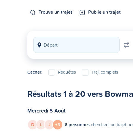
Trouve un trajet
Publie un trajet
Cacher:
Requêtes
Traj. complets
Résultats 1 à 20 vers Bowma
Mercredi 5 Août
D
L
J
+3
6 personnes
cherchent un trajet po