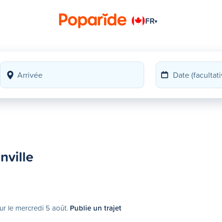
FR
▾
nville
ur le mercredi 5 août.
Publie un trajet