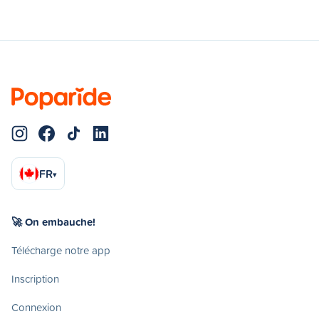
FR
▾
🚀 On embauche!
Télécharge notre app
Inscription
Connexion