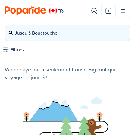
FR
▾
Jusqu'à Bouctouche
Filtres
Woopelaye, on a seulement trouvé Big foot qui
voyage ce jour-là !