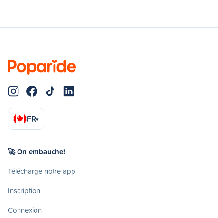
FR
▾
🚀 On embauche!
Télécharge notre app
Inscription
Connexion