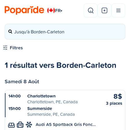
FR
▾
Jusqu'à Borden-Carleton
Filtres
1 résultat vers Borden-Carleton
Samedi 8 Août
8$
14h00
Charlottetown
Charlottetown, PE, Canada
3 places
15h00
Summerside
Summerside, PE, Canada
Audi A5 Sportback Gris Fonc…
M