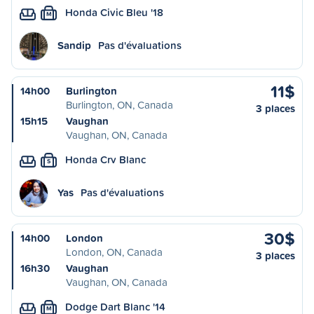
Honda Civic Bleu '18
M
Sandip
Pas d'évaluations
11$
14h00
Burlington
Burlington, ON, Canada
3 places
15h15
Vaughan
Vaughan, ON, Canada
Honda Crv Blanc
S
Yas
Pas d'évaluations
30$
14h00
London
London, ON, Canada
3 places
16h30
Vaughan
Vaughan, ON, Canada
Dodge Dart Blanc '14
M