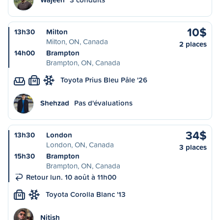
10$
13h30
Milton
Milton, ON, Canada
2 places
14h00
Brampton
Brampton, ON, Canada
Toyota Prius Bleu Pâle '26
M
Shehzad
Pas d'évaluations
34$
13h30
London
London, ON, Canada
3 places
15h30
Brampton
Brampton, ON, Canada
Retour lun. 10 août à 11h00
Toyota Corolla Blanc '13
M
Nitish