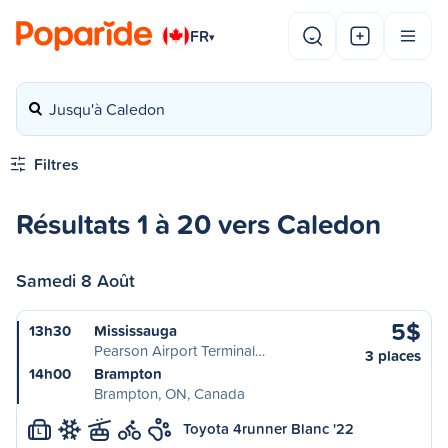
FR
▾
Jusqu'à Caledon
Filtres
Résultats 1 à 20 vers Caledon
Samedi 8 Août
5$
13h30
Mississauga
Pearson Airport Terminal…
3 places
14h00
Brampton
Brampton, ON, Canada
Toyota 4runner Blanc '22
L