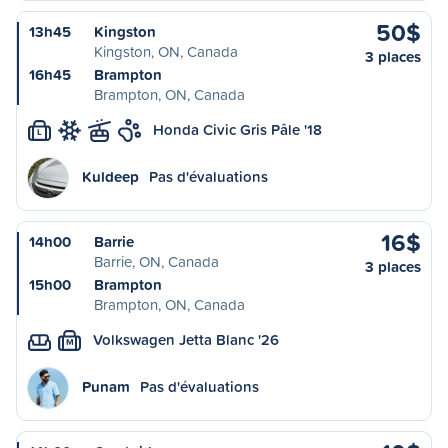
50$
13h45
Kingston
Kingston, ON, Canada
3 places
16h45
Brampton
Brampton, ON, Canada
Honda Civic Gris Pâle '18
L
Kuldeep
Pas d'évaluations
16$
14h00
Barrie
Barrie, ON, Canada
3 places
15h00
Brampton
Brampton, ON, Canada
Volkswagen Jetta Blanc '26
M
Punam
Pas d'évaluations