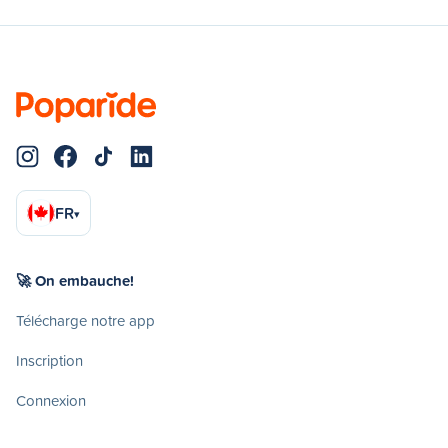
FR
▾
🚀 On embauche!
Télécharge notre app
Inscription
Connexion