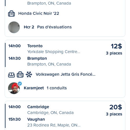
Brampton, ON, Canada
Honda Civic Noir '22
M
Hcr 2
Pas d'évaluations
12$
14h00
Toronto
Yorkdale Shopping Centre…
3 places
14h30
Brampton
Brampton, ON, Canada
Volkswagen Jetta Gris Foncé…
M
Karamjeet
1 conduits
20$
14h00
Cambridge
Cambridge, ON, Canada
3 places
15h30
Vaughan
23 Rodinea Rd, Maple, ON…