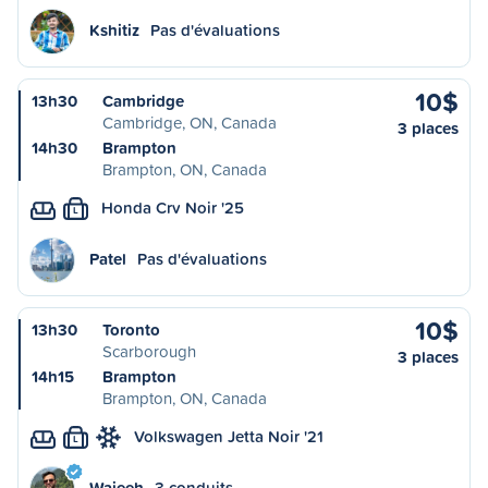
Kshitiz
Pas d'évaluations
10$
13h30
Cambridge
Cambridge, ON, Canada
3 places
14h30
Brampton
Brampton, ON, Canada
Honda Crv Noir '25
L
Patel
Pas d'évaluations
10$
13h30
Toronto
Scarborough
3 places
14h15
Brampton
Brampton, ON, Canada
Volkswagen Jetta Noir '21
L
Wajeeh
3 conduits