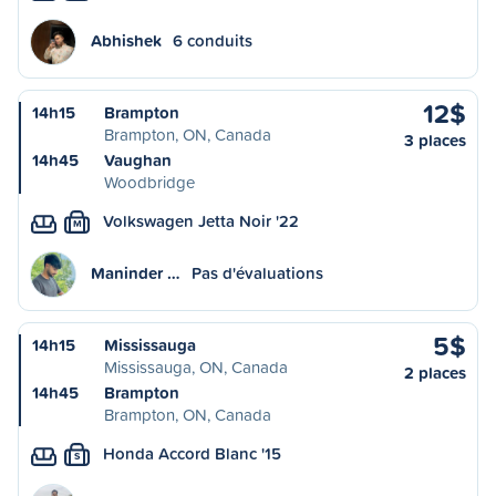
Abhishek
6 conduits
12$
14h15
Brampton
Brampton, ON, Canada
3 places
14h45
Vaughan
Woodbridge
Volkswagen Jetta Noir '22
M
Maninder …
Pas d'évaluations
5$
14h15
Mississauga
Mississauga, ON, Canada
2 places
14h45
Brampton
Brampton, ON, Canada
Honda Accord Blanc '15
S