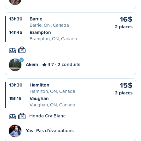
16$
13h30
Barrie
Barrie, ON, Canada
2 places
14h45
Brampton
Brampton, ON, Canada
M
Akem
4,7
2 conduits
15$
13h30
Hamilton
Hamilton, ON, Canada
3 places
15h15
Vaughan
Vaughan, ON, Canada
Honda Crv Blanc
S
Yas
Pas d'évaluations