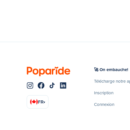
🚀 On embauche!
Télécharge notre 
Inscription
FR
▾
Connexion