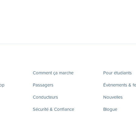
Comment ça marche
Pour étudiants
app
Passagers
Évènements & fes
Conducteurs
Nouvelles
Sécurité & Confiance
Blogue