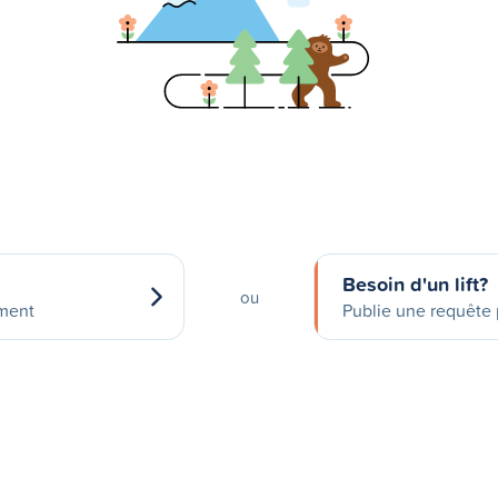
Besoin d'un lift?
ou
ement
Publie une requête p