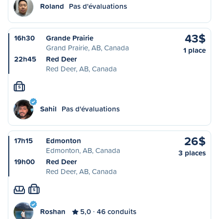
Roland
Pas d'évaluations
43$
16h30
Grande Prairie
Grand Prairie, AB, Canada
1 place
22h45
Red Deer
Red Deer, AB, Canada
S
Sahil
Pas d'évaluations
26$
17h15
Edmonton
Edmonton, AB, Canada
3 places
19h00
Red Deer
Red Deer, AB, Canada
S
Roshan
5,0
46 conduits