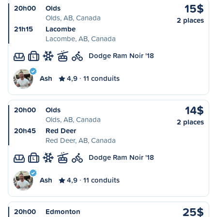
15$
20h00
Olds
Olds, AB, Canada
2 places
21h15
Lacombe
Lacombe, AB, Canada
Dodge Ram Noir '18
L
Ash
4,9
11 conduits
14$
20h00
Olds
Olds, AB, Canada
2 places
20h45
Red Deer
Red Deer, AB, Canada
Dodge Ram Noir '18
L
Ash
4,9
11 conduits
25$
20h00
Edmonton