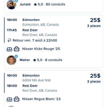
Junaid
5,0
80 conduits
25$
16h00
Edmonton
Edmonton, AB, Canada
3 places
17h45
Red Deer
Red Deer, AB, Canada
Retour ven. 7 août à 22h00
Nissan Kicks Rouge '25
S
Maher
5,0
8 conduits
25$
16h00
Edmonton
6004 145 Ave NW
3 places
18h00
Red Deer
Red Deer, AB, Canada
Nissan Rogue Blanc '23
S