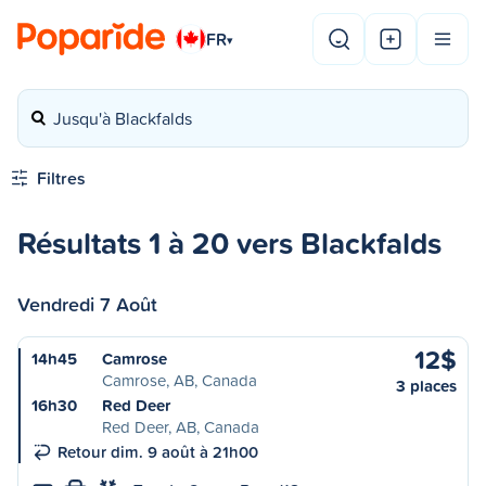
FR
▾
Jusqu'à Blackfalds
Filtres
Résultats 1 à 20 vers Blackfalds
Vendredi 7 Août
12$
14h45
Camrose
Camrose, AB, Canada
3 places
16h30
Red Deer
Red Deer, AB, Canada
Retour dim. 9 août à 21h00