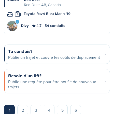
Red Deer, AB, Canada
Toyota Rav4 Bleu Marin '19
S
Divy
4,7
54 conduits
Tu conduis?
Publie un trajet et couvre tes coûts de déplacement
Besoin d'un lift?
Publie une requête pour être notifié de nouveaux
trajets
1
2
3
4
5
6