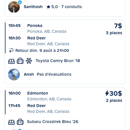
Santhosh
5,0
7 conduits
7$
15h45
Ponoka
Ponoka, AB, Canada
3 places
16h30
Red Deer
Red Deer, AB, Canada
Retour dim. 9 août à 21h00
Toyota Camry Brun '18
L
Ansh
Pas d'évaluations
30$
16h00
Edmonton
Edmonton, AB, Canada
2 places
17h45
Red Deer
Red Deer, AB, Canada
Subaru Crosstrek Bleu '26
S