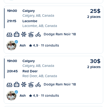
25$
19h00
Calgary
Calgary, AB, Canada
2 places
21h15
Lacombe
Lacombe, AB, Canada
Dodge Ram Noir '18
L
Ash
4,9
11 conduits
30$
19h00
Calgary
Calgary, AB, Canada
2 places
20h45
Red Deer
Red Deer, AB, Canada
Dodge Ram Noir '18
L
Ash
4,9
11 conduits